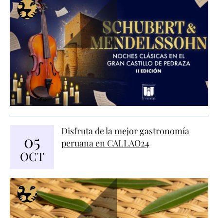
Disfruta de la mejor gastronomía
05
peruana en CALLAO24
OCT