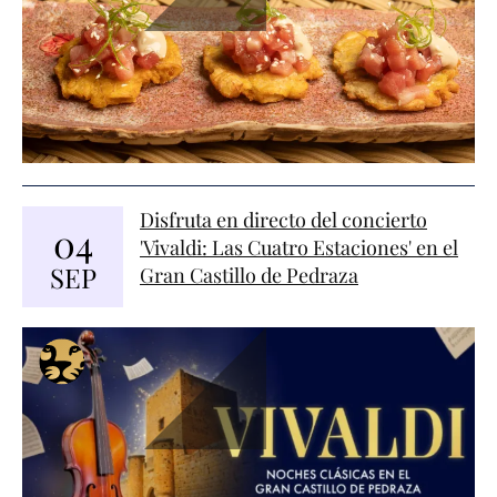
Disfruta en directo del concierto
04
'Vivaldi: Las Cuatro Estaciones' en el
SEP
Gran Castillo de Pedraza