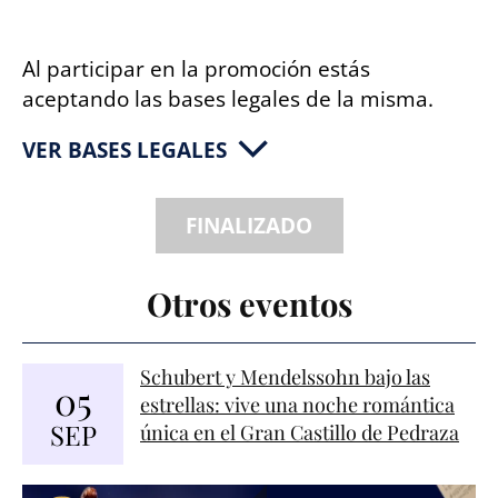
Al participar en la promoción estás
aceptando las bases legales de la misma.
Otros eventos
Schubert y Mendelssohn bajo las
05
estrellas: vive una noche romántica
SEP
única en el Gran Castillo de Pedraza