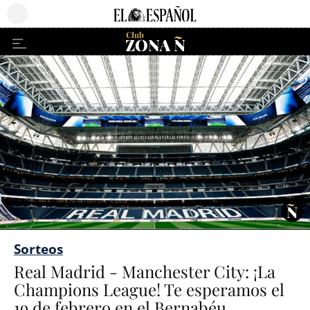
Sorteos
Real Madrid - Manchester City: ¡La
Champions League! Te esperamos el
19 de febrero en el Bernabéu