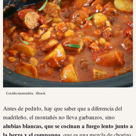
Cocido montañés.
iStock
Antes de pedirlo, hay que saber que a diferencia del
madrileño, el montañés no lleva garbanzos, sino
alubias blancas, que se cocinan a fuego lento junto a
la berza y el compango
, que es una mezcla de chorizo,