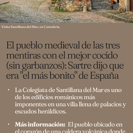
Visita Santillana del Mar, en Cantabria.
El pueblo medieval de las tres
mentiras con el mejor cocido
(sin garbanzos): Sartre dijo que
era "el más bonito" de España
La Colegiata de Santillana del Mar es uno
de los edificios románicos más
imponentes en una villa llena de palacios y
escudos heráldicos.
Más información:
El pueblo ubicado en
el corazón de una caldera volcánica donde