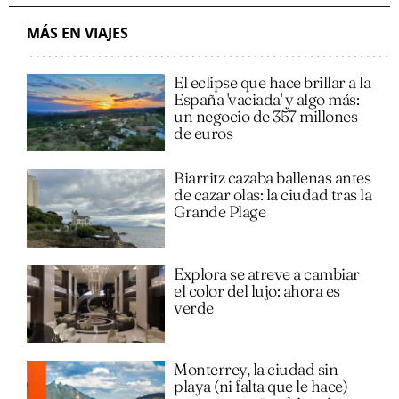
MÁS EN VIAJES
El eclipse que hace brillar a la
España 'vaciada' y algo más:
un negocio de 357 millones
de euros
Biarritz cazaba ballenas antes
de cazar olas: la ciudad tras la
Grande Plage
Explora se atreve a cambiar
el color del lujo: ahora es
verde
Monterrey, la ciudad sin
playa (ni falta que le hace)