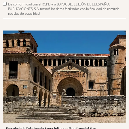
De conformidad con el RGPD y la LOPDGDD, EL LEÓN DE EL ESPAÑOL
PUBLICACIONES, S.A. tratará los datos facilitados con la finalidad de remitirle
noticias de actualidad.
Entrada de la Colegiata de Santa Juliana en Santillana del Mar.