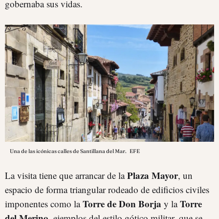
gobernaba sus vidas.
Una de las icónicas calles de Santillana del Mar.
EFE
Plaza Mayor
La visita tiene que arrancar de la
, un
espacio de forma triangular rodeado de edificios civiles
Torre de Don Borja
Torre
imponentes como la
y la
del Merino
, ejemplos del estilo gótico militar, que se