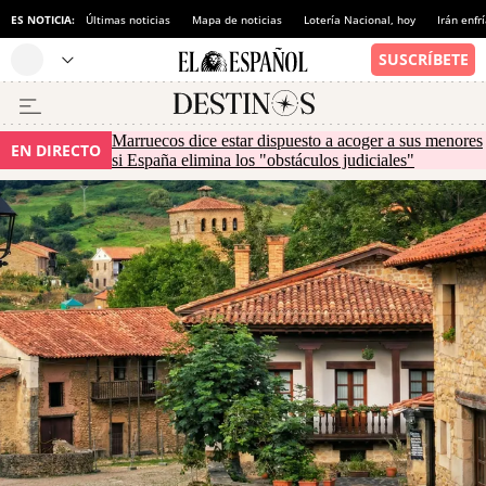
ES NOTICIA:
Últimas noticias
Mapa de noticias
Lotería Nacional, hoy
Irán enfr
Marruecos dice estar dispuesto a acoger a sus menores
EN DIRECTO
si España elimina los "obstáculos judiciales"