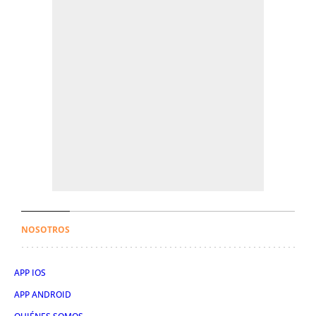
NOSOTROS
APP IOS
APP ANDROID