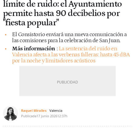
límite de ruido: el Ayuntamiento
permite hasta 90 decibelios por
"fiesta popular"
El Consistorio enviará una nueva comunicación a
las comisiones para la celebración de San Juan.
Más información
:
La sentencia del ruido en
Valencia afecta a las verbenas falleras: hasta 45 dBA
por la noche y limitadores acústicos
Raquel Miralles
Valencia
Publicada
17 junio 2026
12:37h