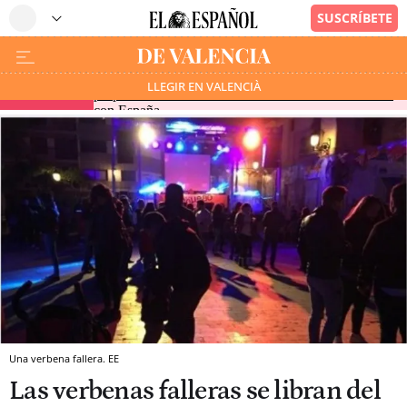
El Gobierno amenaza a Italia con "medidas
LLEGIR EN VALENCIÀ
EN DIRECTO
proporcionales" si mantiene los controles en frontera
con España
Una verbena fallera. EE
Las verbenas falleras se libran del