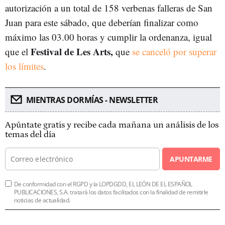
autorización a un total de 158 verbenas falleras de San
Juan para este sábado, que deberían finalizar como
máximo las 03.00 horas y cumplir la ordenanza, igual
Festival de Les Arts,
que el
que
se canceló por superar
los límites
.
MIENTRAS DORMÍAS - NEWSLETTER
Apúntate gratis y recibe cada mañana un análisis de los
temas del día
APUNTARME
De conformidad con el RGPD y la LOPDGDD, EL LEÓN DE EL ESPAÑOL
PUBLICACIONES, S.A. tratará los datos facilitados con la finalidad de remitirle
noticias de actualidad.