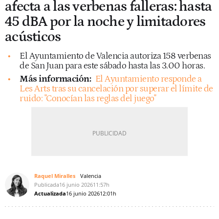
afecta a las verbenas falleras: hasta
45 dBA por la noche y limitadores
acústicos
El Ayuntamiento de Valencia autoriza 158 verbenas
de San Juan para este sábado hasta las 3.00 horas.
Más información:
El Ayuntamiento responde a
Les Arts tras su cancelación por superar el límite de
ruido: "Conocían las reglas del juego"
Raquel Miralles
Valencia
Publicada
16 junio 2026
11:57h
Actualizada
16 junio 2026
12:01h