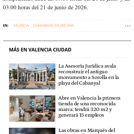
03.00 horas del 21 de junio de 2026.
VALENCIA
COMUNIDAD VALENCIANA
AYUNTAMIENTO DE VALENCIA
FALLAS DE VALENCIA
RUIDO
MÁS EN VALENCIA CIUDAD
La Asesoría Jurídica avala
reconstruir el antiguo
monumento a Sorolla en la
playa del Cabanyal
Abre en Valencia la primera
tienda de una reconocida
marca: tendrá 320 m2 y
generará 15 empleos
Las obras en Marqués del