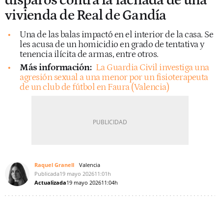
disparos contra la fachada de una
vivienda de Real de Gandía
Una de las balas impactó en el interior de la casa. Se
les acusa de un homicidio en grado de tentativa y
tenencia ilícita de armas, entre otros.
Más información:
La Guardia Civil investiga una
agresión sexual a una menor por un fisioterapeuta
de un club de fútbol en Faura (Valencia)
Raquel Granell
Valencia
Publicada
19 mayo 2026
11:01h
Actualizada
19 mayo 2026
11:04h