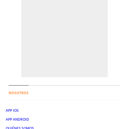
NOSOTROS
APP IOS
APP ANDROID
QUIÉNES SOMOS