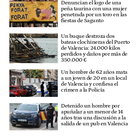
Denuncian el logo de una
peña taurina con una mujer
penetrada por un toro en las
fiestas de Sagunto
Un buque destroza dos
bateas clochineras del Puerto
de Valencia: 24.000 kilos
perdidos y daños por más de
350.000 €
Un hombre de 62 años mata
a un joven de 20 en un local
de Valencia y confiesa el
crimen a la Policía
Detenido un hombre por
apuñalar a un menor de 14
años tras una discusión a la
salida de un pub en Valencia