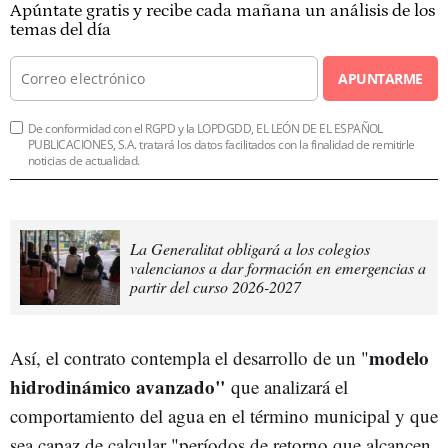
Apúntate gratis y recibe cada mañana un análisis de los
temas del día
APUNTARME
De conformidad con el RGPD y la LOPDGDD, EL LEÓN DE EL ESPAÑOL
PUBLICACIONES, S.A. tratará los datos facilitados con la finalidad de remitirle
noticias de actualidad.
La Generalitat obligará a los colegios
valencianos a dar formación en emergencias a
partir del curso 2026-2027
modelo
Así, el contrato contempla el desarrollo de un "
hidrodinámico avanzado"
que analizará el
comportamiento del agua en el término municipal y que
sea capaz de calcular "períodos de retorno que alcancen