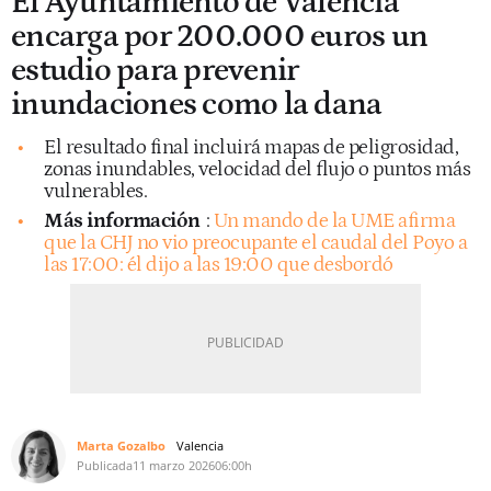
El Ayuntamiento de Valencia
encarga por 200.000 euros un
estudio para prevenir
inundaciones como la dana
El resultado final incluirá mapas de peligrosidad,
zonas inundables, velocidad del flujo o puntos más
vulnerables.
Más información
:
Un mando de la UME afirma
que la CHJ no vio preocupante el caudal del Poyo a
las 17:00: él dijo a las 19:00 que desbordó
Marta Gozalbo
Valencia
Publicada
11 marzo 2026
06:00h