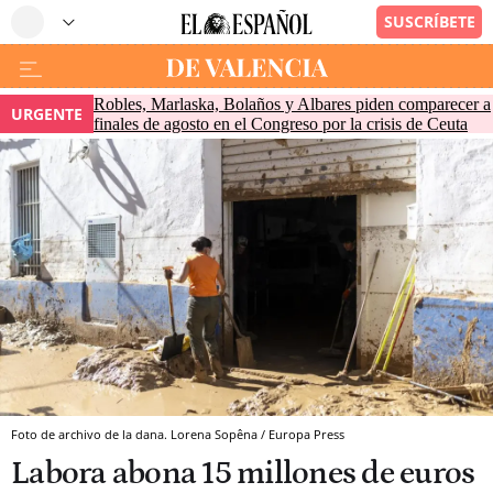
Robles, Marlaska, Bolaños y Albares piden comparecer a
URGENTE
finales de agosto en el Congreso por la crisis de Ceuta
Foto de archivo de la dana. Lorena Sopêna / Europa Press
Labora abona 15 millones de euros