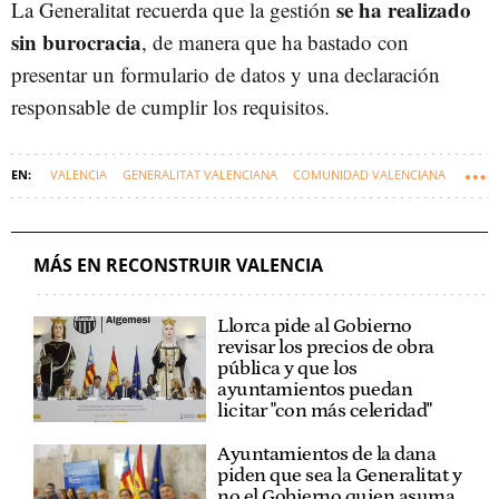
se ha realizado
La Generalitat recuerda que la gestión
sin burocracia
, de manera que ha bastado con
presentar un formulario de datos y una declaración
responsable de cumplir los requisitos.
VALENCIA
GENERALITAT VALENCIANA
COMUNIDAD VALENCIANA
DANA
RECONSTRUIR VALENCIA
MÁS EN RECONSTRUIR VALENCIA
Llorca pide al Gobierno
revisar los precios de obra
pública y que los
ayuntamientos puedan
licitar "con más celeridad"
Ayuntamientos de la dana
piden que sea la Generalitat y
no el Gobierno quien asuma