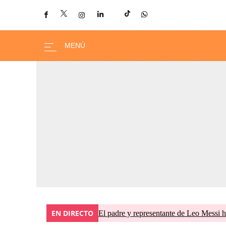
EN DIRECTO
El padre y representante de Leo Messi h