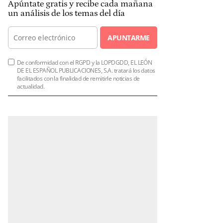
Apúntate gratis y recibe cada mañana
un análisis de los temas del día
APUNTARME
De conformidad con el RGPD y la LOPDGDD, EL LEÓN
DE EL ESPAÑOL PUBLICACIONES, S.A. tratará los datos
facilitados con la finalidad de remitirle noticias de
actualidad.