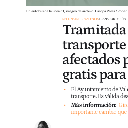
Un autobús de la línea C1, imagen de archivo. Europa Press / Rober
RECONSTRUIR VALENCIA
TRANSPORTE PÚBL
Tramitada 
transporte
afectados 
gratis para
El Ayuntamiento de Valen
transporte. Es válida de
Más información:
Giro
importante cambio que 