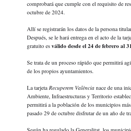
comprobará que cumple con el requisito de res
octubre de 2024.
Allí se registrarán los datos de la persona titula
Después, se le hará entrega en el acto de la tarj
válido desde el 24 de febrero al 
gratuito es
Se trata de un proceso rápido que permitirá agili
de los propios ayuntamientos.
La tarjeta
Recuperem València
nace de una inic
Ambiente, Infraestructuras y Territorio estable
permitirá a la población de los municipios más
pasado 29 de octubre disfrutar de un año de tra
Según ha regulado la Generalitat, los municipi