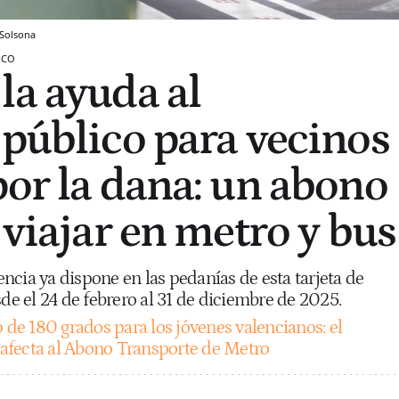
 Solsona
ICO
la ayuda al
 público para vecinos
por la dana: un abono
 viajar en metro y bus
cia ya dispone en las pedanías de esta tarjeta de
sde el 24 de febrero al 31 de diciembre de 2025.
 de 180 grados para los jóvenes valencianos: el
afecta al Abono Transporte de Metro