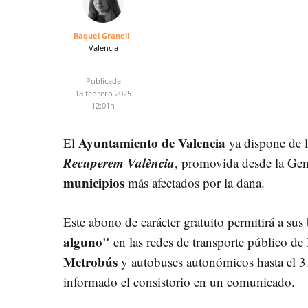
Raquel Granell
Valencia
Publicada
18 febrero 2025
12:01h
Ayuntamiento de Valencia
El
ya dispone de l
Recuperem València
, promovida desde la Gener
municipios
más afectados por la dana.
Este abono de carácter gratuito permitirá a sus 
alguno"
en las redes de transporte público de
Metrobús
y autobuses autonómicos hasta el 3
informado el consistorio en un comunicado.