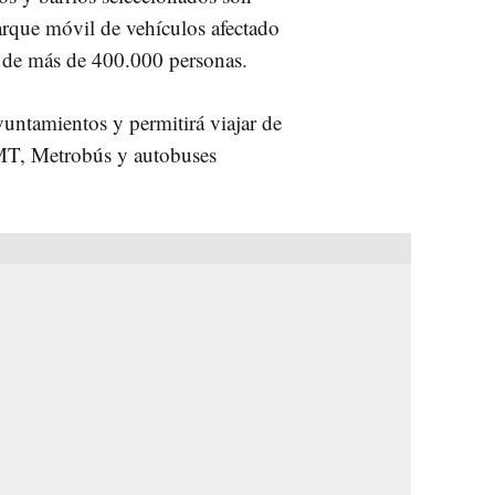
rque móvil de vehículos afectado
n de más de 400.000 personas.
ayuntamientos y permitirá viajar de
EMT, Metrobús y autobuses