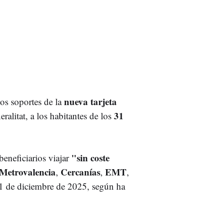
nueva tarjeta
os soportes de la
31
alitat, a los habitantes de los
"sin coste
beneficiarios viajar
Metrovalencia
Cercanías
EMT
,
,
,
1 de diciembre de 2025, según ha