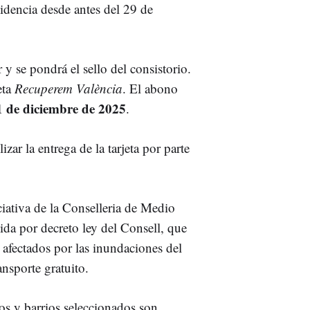
idencia desde antes del 29 de
r y se pondrá el sello del consistorio.
eta
Recuperem València
. El abono
31 de diciembre de 2025
.
zar la entrega de la tarjeta por parte
iativa de la Conselleria de Medio
cida por decreto ley del Consell, que
 afectados por las inundaciones del
nsporte gratuito.
os y barrios seleccionados son