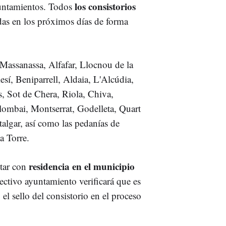
los consistorios
 ayuntamientos. Todos
idas en los próximos días de forma
, Massanassa, Alfafar, Llocnou de la
sí, Beniparrell, Aldaia, L'Alcúdia,
s, Sot de Chera, Riola, Chiva,
Llombai, Montserrat, Godelleta, Quart
talgar, así como las pedanías de
a Torre.
residencia en el municipio
ntar con
ectivo ayuntamiento verificará que es
y el sello del consistorio en el proceso