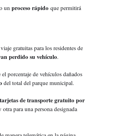
proceso rápido
abo un
que permitirá
iaje gratuitas para los residentes de
an perdido su vehículo
.
de el porcentaje de vehículos dañados
o
del total del parque municipal.
tarjetas de transporte gratuito por
r y otra para una persona designada
 de manera telemática en la página