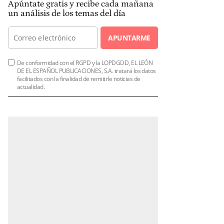
Apúntate gratis y recibe cada mañana
un análisis de los temas del día
APUNTARME
De conformidad con el RGPD y la LOPDGDD, EL LEÓN
DE EL ESPAÑOL PUBLICACIONES, S.A. tratará los datos
facilitados con la finalidad de remitirle noticias de
actualidad.