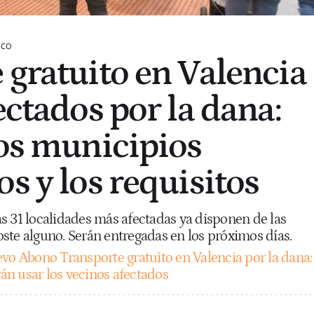
ICO
 gratuito en Valencia
ectados por la dana:
los municipios
s y los requisitos
s 31 localidades más afectadas ya disponen de las
 coste alguno. Serán entregadas en los próximos días.
vo Abono Transporte gratuito en Valencia por la dana:
rán usar los vecinos afectados