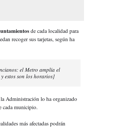
yuntamientos
de cada localidad para
uedan recoger sus tarjetas, según ha
ncianos: el Metro amplía el
 y estos son los horarios]
, la Administración lo ha organizado
de cada municipio.
ocalidades más afectadas podrán