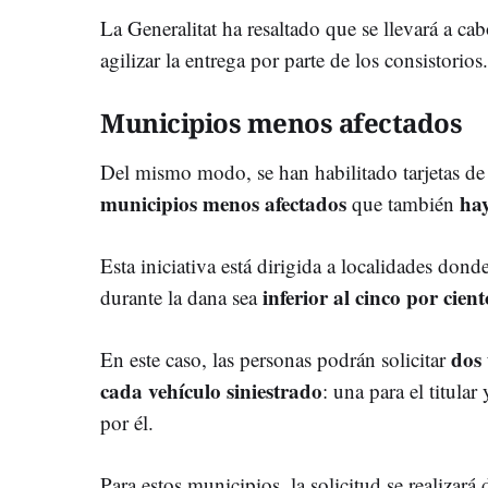
La Generalitat ha resaltado que se llevará a c
agilizar la entrega por parte de los consistorios.
Municipios menos afectados
Del mismo modo, se han habilitado tarjetas de v
municipios menos afectados
hay
que también
Esta iniciativa está dirigida a localidades don
inferior al cinco por cient
durante la dana sea
dos 
En este caso, las personas podrán solicitar
cada vehículo siniestrado
: una para el titula
por él.
Para estos municipios, la solicitud se realizará