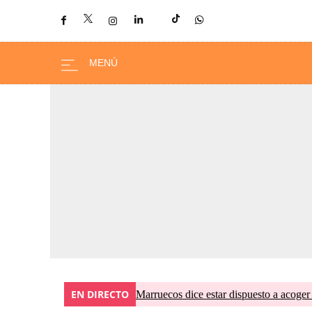
EN DIRECTO
Marruecos dice estar dispuesto a acoger 