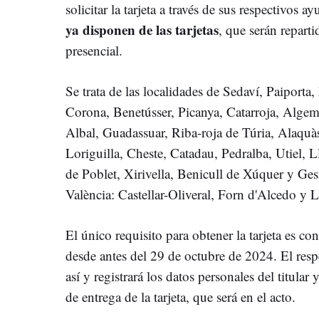
solicitar la tarjeta a través de sus respectivos
ya disponen de las tarjetas
, que serán repart
presencial.
Se trata de las localidades de Sedaví, Paiporta
Corona, Benetússer, Picanya, Catarroja, Algeme
Albal, Guadassuar, Riba-roja de Túria, Alaquà
Loriguilla, Cheste, Catadau, Pedralba, Utiel, 
de Poblet, Xirivella, Benicull de Xúquer y Ges
València: Castellar-Oliveral, Forn d'Alcedo y L
El único requisito para obtener la tarjeta es co
desde antes del 29 de octubre de 2024. El resp
así y registrará los datos personales del titular 
de entrega de la tarjeta, que será en el acto.