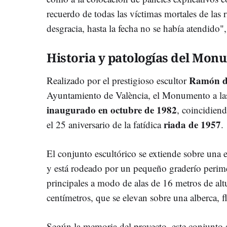
recuerdo de todas las víctimas mortales de las
desgracia, hasta la fecha no se había atendido"
Historia y patologías del Mo
Ramón d
Realizado por el prestigioso escultor
Ayuntamiento de València, el Monumento a las 
inaugurado en octubre de 1982
, coincidien
riada de 1957
el 25 aniversario de la fatídica
.
El conjunto escultórico se extiende sobre una 
y está rodeado por un pequeño graderío perime
principales a modo de alas de 16 metros de al
centímetros, que se elevan sobre una alberca, f
Según la memoria del proyecto, este conjunto s