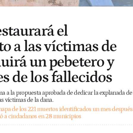
staurará el
 a las víctimas de
luirá un pebetero y
s de los fallecidos
ma a la propuesta aprobada de dedicar la explanada de
as víctimas de la dana.
mapa de los 221 muertos identificados un mes después
tó a ciudadanos en 28 municipios