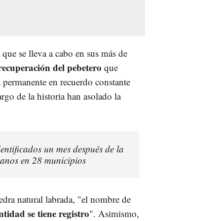
a que se lleva a cabo en sus más de
recuperación del pebetero
que
va permanente en recuerdo constante
largo de la historia han asolado la
entificados un mes después de la
anos en 28 municipios
edra natural labrada, "el nombre de
ntidad se tiene registro
". Asimismo,