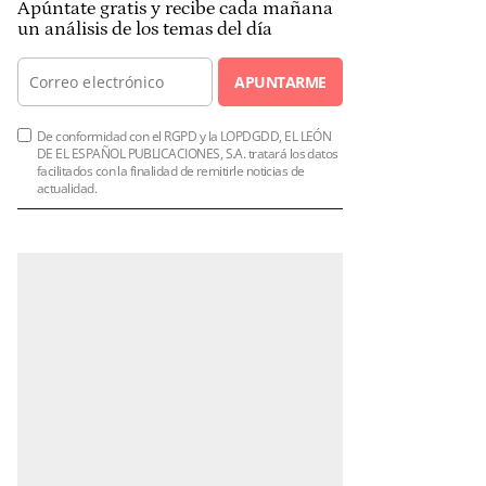
Apúntate gratis y recibe cada mañana
un análisis de los temas del día
APUNTARME
De conformidad con el RGPD y la LOPDGDD, EL LEÓN
DE EL ESPAÑOL PUBLICACIONES, S.A. tratará los datos
facilitados con la finalidad de remitirle noticias de
actualidad.