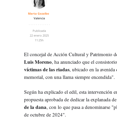
Marta Gozalbo
Valencia
Publicada
22 enero 2025
11:25h
El concejal de Acción Cultural y Patrimonio 
Luis Moreno
, ha anunciado que el consistorio
víctimas de las riadas
, ubicado en la avenida
memorial, con una llama siempre encendida".
Según ha explicado el edil, esta intervención
propuesta aprobada de dedicar la explanada de
de la dana
, con lo que pasa a denominarse "pl
de octubre de 2024".