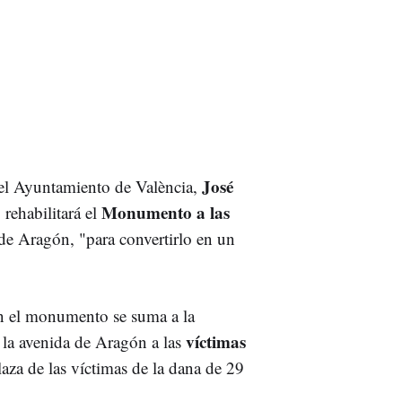
José
del Ayuntamiento de València,
Monumento a las
 rehabilitará el
 de Aragón, "para convertirlo en un
 en el monumento se suma a la
víctimas
 la avenida de Aragón a las
aza de las víctimas de la dana de 29