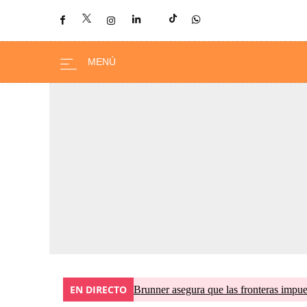
EN DIRECTO
Brunner asegura que las fronteras impues