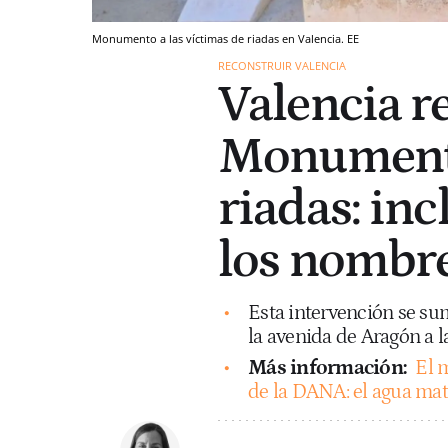
Monumento a las víctimas de riadas en Valencia. EE
RECONSTRUIR VALENCIA
Valencia re
Monumento
riadas: inc
los nombre
Esta intervención se su
la avenida de Aragón a l
Más información:
El 
de la DANA: el agua ma