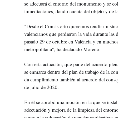
se adecuará el entorno del monumento y se colo
inmediaciones, dando cuenta del objeto y de la
"Desde el Consistorio queremos rendir un sin
valencianos que perdieron la vida durante las 
pasado 29 de octubre en València y en muchos
metropolitana", ha declarado Moreno.
Con esta actuación, que parte del acuerdo ple
se enmarca dentro del plan de trabajo de la co
da cumplimiento también al acuerdo del consej
de julio de 2020.
En él se aprobó una moción en la que se instaba
adecuación y mejora de la limpieza del entorno a
como a la colocación de paneles explicativos co