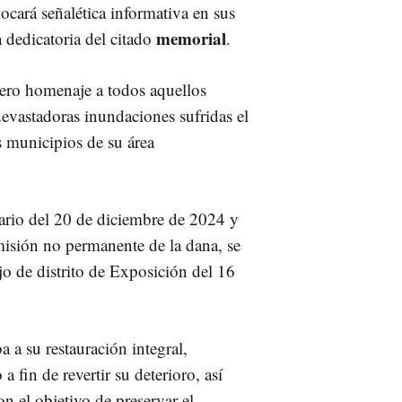
cará señalética informativa en sus
memorial
 dedicatoria del citado
.
cero homenaje a todos aquellos
devastadoras inundaciones sufridas el
 municipios de su área
nario del 20 de diciembre de 2024 y
misión no permanente de la dana, se
o de distrito de Exposición del 16
 a su restauración integral,
 fin de revertir su deterioro, así
n el objetivo de preservar el