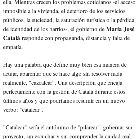
ella. Mientras crecen los problemas cotidianos -el acceso
imposible a la vivienda, el deterioro de los servicios
públicos, la suciedad, la saturación turística o la pérdida
María José
de identidad de los barrios-, el gobierno de
Catalá
responde con propaganda, distancia y falta de
empatía.
Hay una palabra que define muy bien esa manera de
actuar, aparentar que se hace algo sin resolver nada
realmente, "cazcalear". Una descripción que encaja
perfectamente con la gestión de Catalá durante estos
últimos años y que podríamos resumir en un nuevo
verbo: "catalear".
"Catalear" sería el antónimo de "pilarear": gobernar sin
proyecto, sin escuchar y sin comprender la ciudad real.