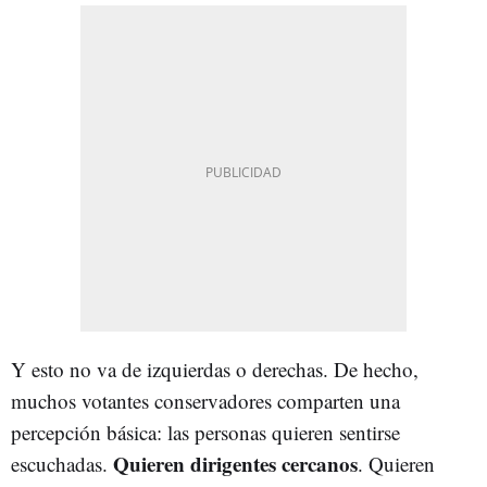
Y esto no va de izquierdas o derechas. De hecho,
muchos votantes conservadores comparten una
percepción básica: las personas quieren sentirse
Quieren dirigentes cercanos
escuchadas.
. Quieren