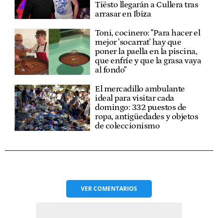
Tiësto llegarán a Cullera tras
arrasar en Ibiza
Toni, cocinero: "Para hacer el
mejor 'socarrat' hay que
poner la paella en la piscina,
que enfríe y que la grasa vaya
al fondo"
El mercadillo ambulante
ideal para visitar cada
domingo: 332 puestos de
ropa, antigüedades y objetos
de coleccionismo
VER
COMENTARIOS