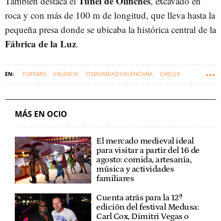
Túnel de Olinches
También destaca el
, excavado en
roca y con más de 100 m de longitud, que lleva hasta la
pequeña presa donde se ubicaba la histórica central de la
Fábrica de la Luz
.
TURISMO
VALENCIA
COMUNIDAD VALENCIANA
CHELVA
MÁS EN OCIO
El mercado medieval ideal
para visitar a partir del 16 de
agosto: comida, artesanía,
música y actividades
familiares
Cuenta atrás para la 12ª
edición del festival Medusa:
Carl Cox, Dimitri Vegas o