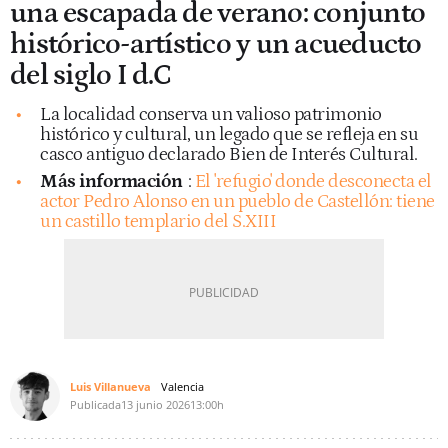
una escapada de verano: conjunto
histórico-artístico y un acueducto
del siglo I d.C
La localidad conserva un valioso patrimonio
histórico y cultural, un legado que se refleja en su
casco antiguo declarado Bien de Interés Cultural.
Más información
:
El 'refugio' donde desconecta el
actor Pedro Alonso en un pueblo de Castellón: tiene
un castillo templario del S.XIII
Luis Villanueva
Valencia
Publicada
13 junio 2026
13:00h