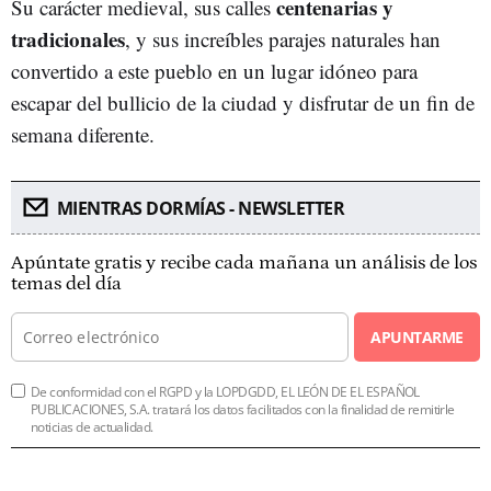
centenarias y
Su carácter medieval, sus calles
tradicionales
, y sus increíbles parajes naturales han
convertido a este pueblo en un lugar idóneo para
escapar del bullicio de la ciudad y disfrutar de un fin de
semana diferente.
MIENTRAS DORMÍAS - NEWSLETTER
Apúntate gratis y recibe cada mañana un análisis de los
temas del día
APUNTARME
De conformidad con el RGPD y la LOPDGDD, EL LEÓN DE EL ESPAÑOL
PUBLICACIONES, S.A. tratará los datos facilitados con la finalidad de remitirle
noticias de actualidad.