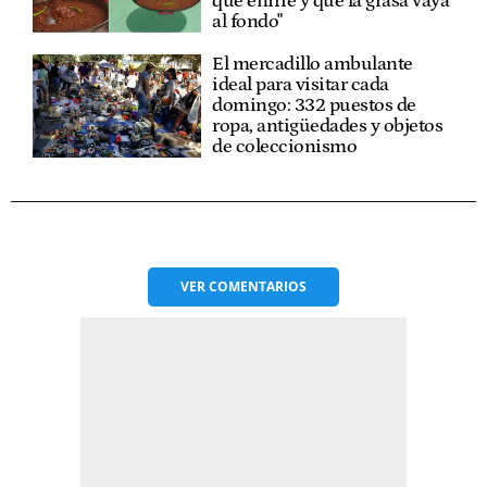
que enfríe y que la grasa vaya
al fondo"
El mercadillo ambulante
ideal para visitar cada
domingo: 332 puestos de
ropa, antigüedades y objetos
de coleccionismo
VER
COMENTARIOS