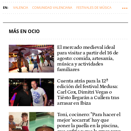
VALENCIA
COMUNIDAD VALENCIANA
FESTIVALES DE MÚSICA
MÁS EN OCIO
El mercado medieval ideal
para visitar a partir del 16 de
agosto: comida, artesanía,
música y actividades
familiares
Cuenta atrás para la 12ª
edición del festival Medusa:
Carl Cox, Dimitri Vegas o
Tiësto llegarán a Cullera tras
arrasar en Ibiza
Toni, cocinero: "Para hacer el
mejor 'socarrat' hay que
poner la paella en la piscina,