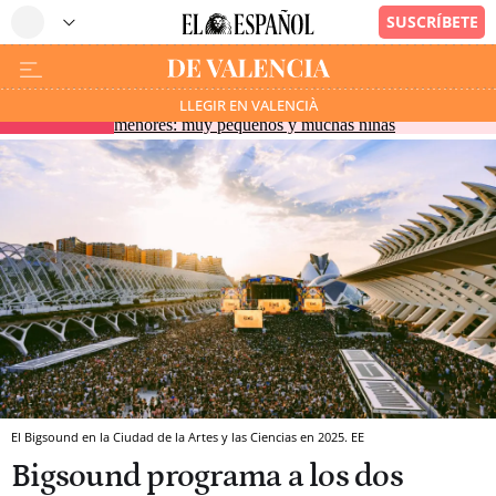
El Gobierno advierte un cambio en la llegada de
LLEGIR EN VALENCIÀ
EN DIRECTO
menores: muy pequeños y muchas niñas
El Bigsound en la Ciudad de la Artes y las Ciencias en 2025. EE
Bigsound programa a los dos