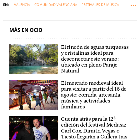
VALENCIA
COMUNIDAD VALENCIANA
FESTIVALES DE MÚSICA
AYUNTAMIENTO DE VALENCIA
MÁS EN OCIO
El rincón de aguas turquesas
y cristalinas ideal para
desconectar este verano:
ubicado en pleno Paraje
Natural
El mercado medieval ideal
para visitar a partir del 16 de
agosto: comida, artesanía,
música y actividades
familiares
Cuenta atrás para la 12ª
edición del festival Medusa:
Carl Cox, Dimitri Vegas o
Tiësto llegarán a Cullera tras