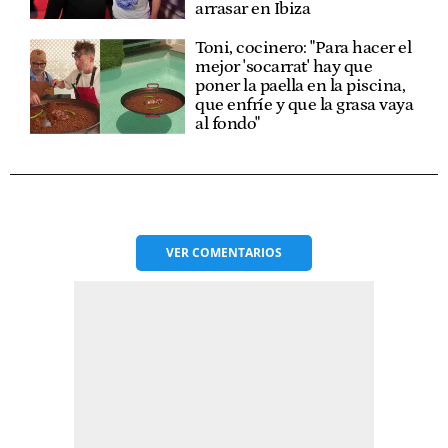
arrasar en Ibiza
Toni, cocinero: "Para hacer el
mejor 'socarrat' hay que
poner la paella en la piscina,
que enfríe y que la grasa vaya
al fondo"
VER
COMENTARIOS