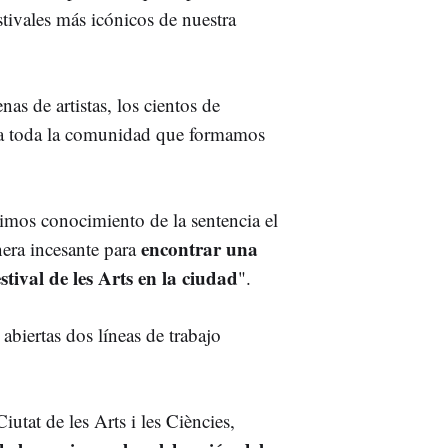
stivales más icónicos de nuestra
s de artistas, los cientos de
ara toda la comunidad que formamos
imos conocimiento de la sentencia el
encontrar una
ra incesante para
stival de les Arts en la ciudad
".
biertas dos líneas de trabajo
Ciutat de les Arts i les Ciències,