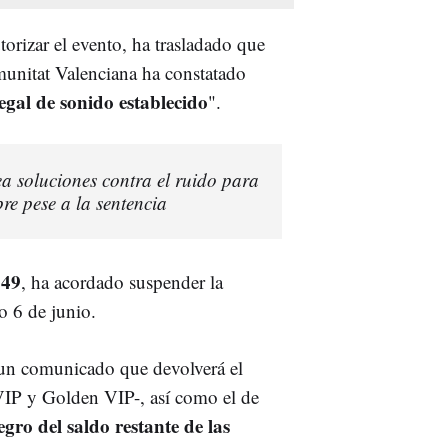
rizar el evento, ha trasladado que
munitat Valenciana ha constatado
legal de sonido establecido
".
a soluciones contra el ruido para
pre pese a la sentencia
:49
, ha acordado suspender la
do 6 de junio.
 un comunicado que devolverá el
VIP y Golden VIP-, así como el de
egro del saldo restante de las