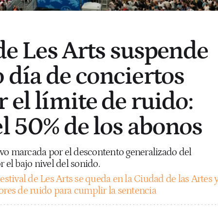
 de Les Arts suspende
 día de conciertos
 el límite de ruido:
el 50% de los abonos
vo marcada por el descontento generalizado del
 el bajo nivel del sonido.
estival de Les Arts se queda en la Ciudad de las Artes 
ores de ruido para cumplir la sentencia