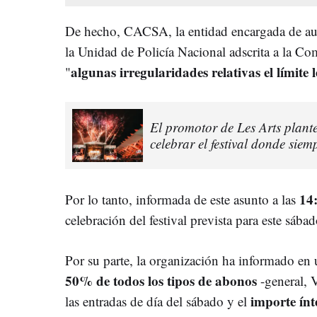
De hecho, CACSA, la entidad encargada de auto
la Unidad de Policía Nacional adscrita a la Co
algunas irregularidades relativas el límite 
"
El promotor de Les Arts plante
celebrar el festival donde siem
14
Por lo tanto, informada de este asunto a las
celebración del festival prevista para este sába
Por su parte, la organización ha informado en
50% de todos los tipos de abonos
-general, 
importe
ínt
las entradas de día del sábado y
el