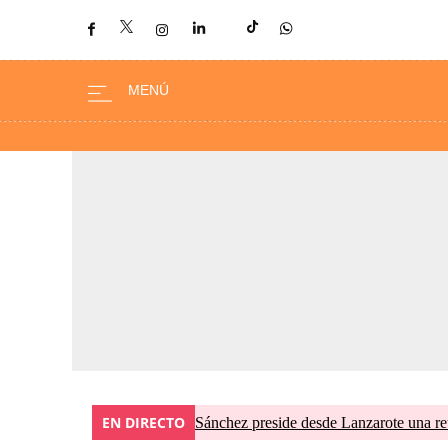
EN DIRECTO
Sánchez preside desde Lanzarote una re