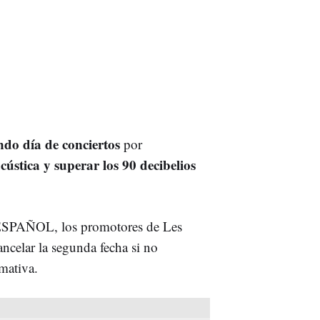
ndo día de conciertos
por
cústica y superar
los 90 decibelios
 ESPAÑOL, los promotores de Les
celar la segunda fecha si no
mativa.