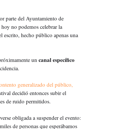
por parte del Ayuntamiento de
 hoy no podemos celebrar la
el escrito, hecho público apenas una
canal específico
 próximamente un
cidencia.
ontento generalizado del público
,
estival decidió entonces subir el
tes de ruido permitidos.
verse obligada a suspender el evento:
s miles de personas que esperábamos