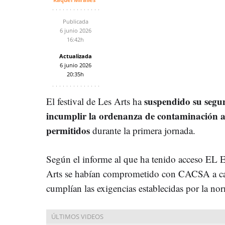
Publicada
6 junio 2026
16:42h
Actualizada
6 junio 2026
20:35h
s
uspendido su segu
El festival de Les Arts ha
incumplir
la ordenanza de contaminación a
permitidos
durante la primera jornada.
Según el informe al que ha tenido acceso EL
Arts se habían comprometido con CACSA a can
cumplían las exigencias establecidas por la nor