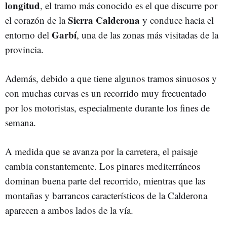
longitud
, el tramo más conocido es el que discurre por
Sierra Calderona
el corazón de la
y conduce hacia el
Garbí
entorno del
, una de las zonas más visitadas de la
provincia.
Además, debido a que tiene algunos tramos sinuosos y
con muchas curvas es un recorrido muy frecuentado
por los motoristas, especialmente durante los fines de
semana.
A medida que se avanza por la carretera, el paisaje
cambia constantemente. Los pinares mediterráneos
dominan buena parte del recorrido, mientras que las
montañas y barrancos característicos de la Calderona
aparecen a ambos lados de la vía.