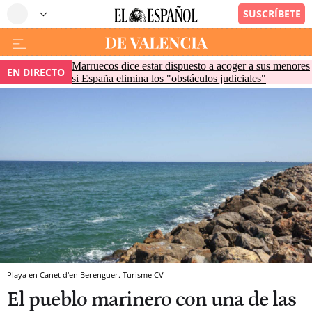
Marruecos dice estar dispuesto a acoger a sus menores
EN DIRECTO
si España elimina los "obstáculos judiciales"
Playa en Canet d'en Berenguer. Turisme CV
El pueblo marinero con una de las