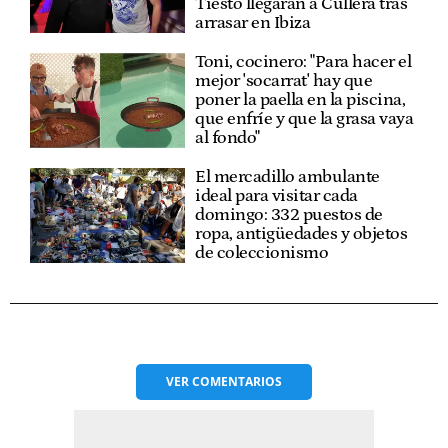
Tiësto llegarán a Cullera tras
arrasar en Ibiza
Toni, cocinero: "Para hacer el
mejor 'socarrat' hay que
poner la paella en la piscina,
que enfríe y que la grasa vaya
al fondo"
El mercadillo ambulante
ideal para visitar cada
domingo: 332 puestos de
ropa, antigüedades y objetos
de coleccionismo
VER
COMENTARIOS