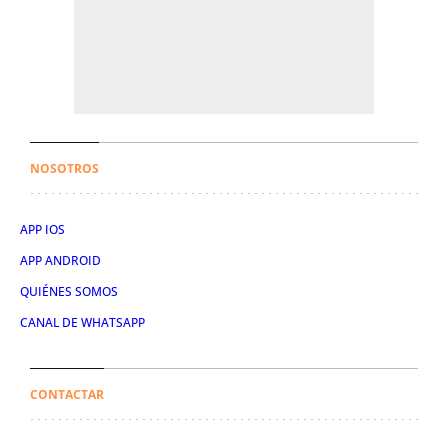
NOSOTROS
APP IOS
APP ANDROID
QUIÉNES SOMOS
CANAL DE WHATSAPP
CONTACTAR