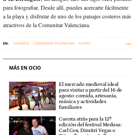
para fotografiar. Desde allí, puedes acercarte fácilmente
a la playa y disfrutar de uno de los paisajes costeros más
atractivos de la Comunitat Valenciana.
VALENCIA
COMUNIDAD VALENCIANA
PLAYAS
CANET D'EN BERENGUER (VALENCIA)
MÁS EN OCIO
El mercado medieval ideal
para visitar a partir del 16 de
agosto: comida, artesanía,
música y actividades
familiares
Cuenta atrás para la 12ª
edición del festival Medusa:
Carl Cox, Dimitri Vegas o