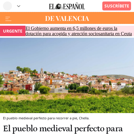
El Gobierno aumenta en 6,5 millones de euros la
URGENTE
dotación para acogida y atención sociosanitaria en Ceuta
El pueblo medieval perfecto para recorrer a pie, Chella.
El pueblo medieval perfecto para