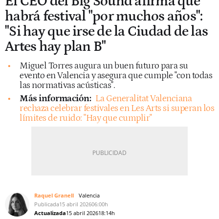
El CEO del Big Sound afirma que
habrá festival "por muchos años":
"Si hay que irse de la Ciudad de las
Artes hay plan B"
Miguel Torres augura un buen futuro para su
evento en Valencia y asegura que cumple "con todas
las normativas acústicas".
Más información:
La Generalitat Valenciana
rechaza celebrar festivales en Les Arts si superan los
límites de ruido: "Hay que cumplir"
Raquel Granell
Valencia
Publicada
15 abril 2026
06:00h
Actualizada
15 abril 2026
18:14h