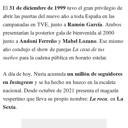
31 de diciembre de 1999
El
tuvo el gran privilegio de
abrir las puertas del nuevo año a toda España en las
Ramón García
campanadas en TVE, junto a
. Ambos
presentarían la posterior gala de bienvenida al 2000
Andoni Ferreño
Mabel Lozano
junto a
y
. Ese mismo
año condujo el show de parejas
La casa de tus
sueños
para la cadena pública en horario estelar.
un millón de seguidores
A día de hoy, Nuria acumula
en
Instagram
y se ha hecho un hueco en la escaleta
nacional. Desde octubre de 2021 presenta el
magazín
La roca
La
vespertino que lleva su propio nombre:
,
en
Sexta
​.