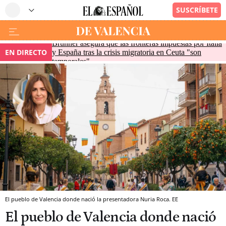
Brunner asegura que las fronteras impuestas por Italia
EN DIRECTO
y España tras la crisis migratoria en Ceuta "son
temporales"
El pueblo de Valencia donde nació la presentadora Nuria Roca. EE
El pueblo de Valencia donde nació