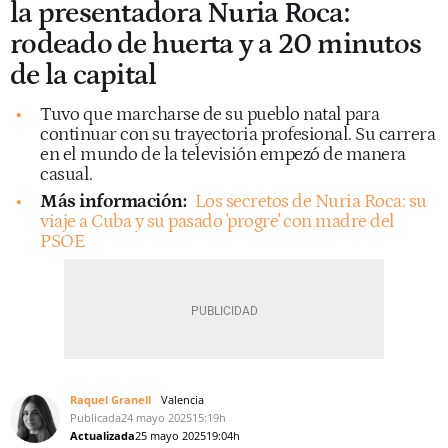
la presentadora Nuria Roca:
rodeado de huerta y a 20 minutos
de la capital
Tuvo que marcharse de su pueblo natal para
continuar con su trayectoria profesional. Su carrera
en el mundo de la televisión empezó de manera
casual.
Más información:
Los secretos de Nuria Roca: su
viaje a Cuba y su pasado 'progre' con madre del
PSOE
Raquel Granell
Valencia
Publicada
24 mayo 2025
15:19h
Actualizada
25 mayo 2025
19:04h