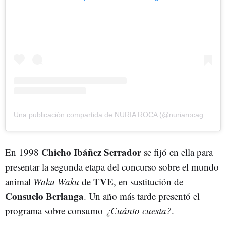
Una publicación compartida de NURIA ROCA (@nuriarocagranell)
Chicho Ibáñez Serrador
En 1998
se fijó en ella para
presentar la segunda etapa del concurso sobre el mundo
TVE
animal
Waku Waku
de
, en sustitución de
Consuelo Berlanga
. Un año más tarde presentó el
programa sobre consumo
¿Cuánto cuesta?
.