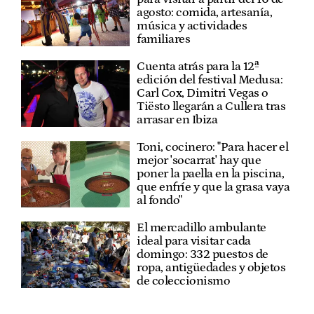
agosto: comida, artesanía,
música y actividades
familiares
Cuenta atrás para la 12ª
edición del festival Medusa:
Carl Cox, Dimitri Vegas o
Tiësto llegarán a Cullera tras
arrasar en Ibiza
Toni, cocinero: "Para hacer el
mejor 'socarrat' hay que
poner la paella en la piscina,
que enfríe y que la grasa vaya
al fondo"
El mercadillo ambulante
ideal para visitar cada
domingo: 332 puestos de
ropa, antigüedades y objetos
de coleccionismo