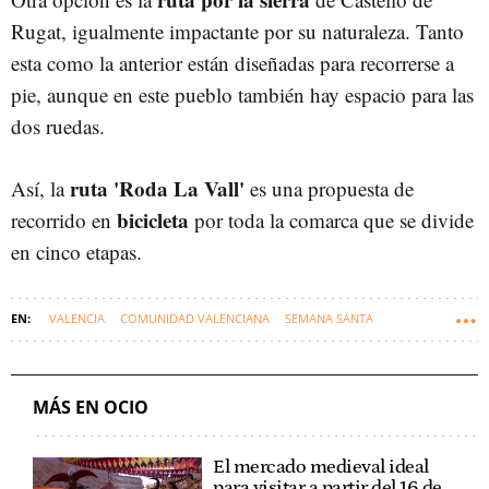
Rugat, igualmente impactante por su naturaleza. Tanto
esta como la anterior están diseñadas para recorrerse a
pie, aunque en este pueblo también hay espacio para las
dos ruedas.
ruta 'Roda La Vall'
Así, la
es una propuesta de
bicicleta
recorrido en
por toda la comarca que se divide
en cinco etapas.
VALENCIA
COMUNIDAD VALENCIANA
SEMANA SANTA
MÁS EN OCIO
El mercado medieval ideal
para visitar a partir del 16 de