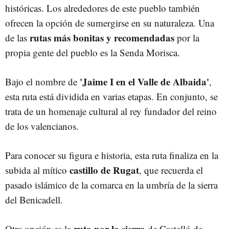
históricas. Los alrededores de este pueblo también
ofrecen la opción de sumergirse en su naturaleza. Una
rutas más bonitas y recomendadas
de las
por la
propia gente del pueblo es la Senda Morisca.
'Jaime I en el Valle de Albaida'
Bajo el nombre de
,
esta ruta está dividida en varias etapas. En conjunto, se
trata de un homenaje cultural al rey fundador del reino
de los valencianos.
Para conocer su figura e historia, esta ruta finaliza en la
castillo de Rugat
subida al mítico
, que recuerda el
pasado islámico de la comarca en la umbría de la sierra
del Benicadell.
ruta por la sierra
Otra opción es la
de Castelló de