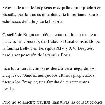
pocas mezquitas que quedan
Se trata de una de las
en
España, por lo que es notablemente importante para los
estudiosos del arte y de la historia.
Castelló de Rugat también cuenta con los restos de un
Palacio Ducal
palacio. En concreto, del
construido por
la familia Bellvís en los siglos XIV y XV. Después,
pasó a ser posesión de la familia Borja.
residencia veraniega
Este lugar servía como
de los
Duques de Gandía, aunque los últimos propietarios
fueron los Frasquet, una familia de terratenientes
locales.
Pero no solamente resultan llamativas las construcciones