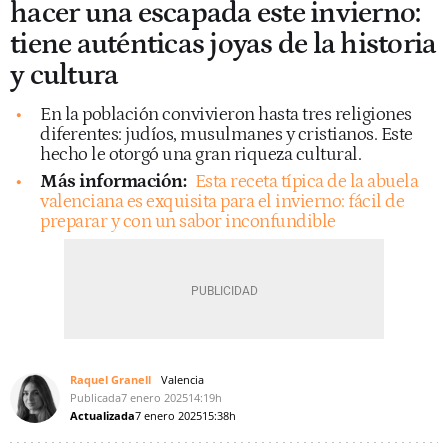
hacer una escapada este invierno:
tiene auténticas joyas de la historia
y cultura
En la población convivieron hasta tres religiones
diferentes: judíos, musulmanes y cristianos. Este
hecho le otorgó una gran riqueza cultural.
Más información:
Esta receta típica de la abuela
valenciana es exquisita para el invierno: fácil de
preparar y con un sabor inconfundible
Raquel Granell
Valencia
Publicada
7 enero 2025
14:19h
Actualizada
7 enero 2025
15:38h