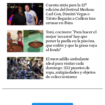
Cuenta atrás para la 12ª
edición del festival Medusa:
Carl Cox, Dimitri Vegas o
Tiësto llegarán a Cullera tras
arrasar en Ibiza
Toni, cocinero: "Para hacer el
mejor 'socarrat' hay que
poner la paella en la piscina,
que enfríe y que la grasa vaya
al fondo"
El mercadillo ambulante
ideal para visitar cada
domingo: 332 puestos de
ropa, antigüedades y objetos
de coleccionismo