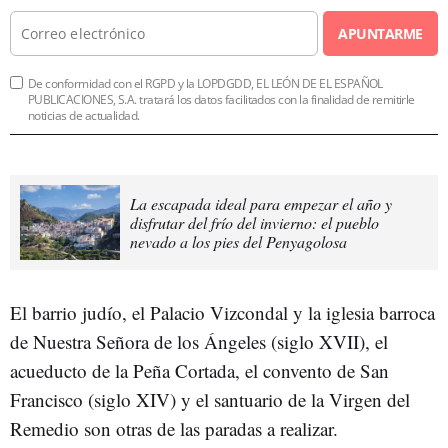
APUNTARME
De conformidad con el RGPD y la LOPDGDD, EL LEÓN DE EL ESPAÑOL
PUBLICACIONES, S.A. tratará los datos facilitados con la finalidad de remitirle
noticias de actualidad.
La escapada ideal para empezar el año y
disfrutar del frío del invierno: el pueblo
nevado a los pies del Penyagolosa
El barrio judío, el Palacio Vizcondal y la iglesia barroca
de Nuestra Señora de los Ángeles (siglo XVII), el
acueducto de la Peña Cortada, el convento de San
Francisco (siglo XIV) y el santuario de la Virgen del
Remedio son otras de las paradas a realizar.