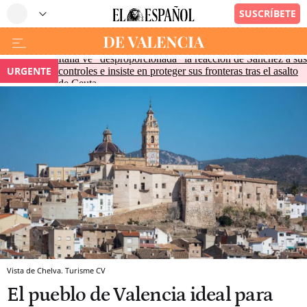
Italia ve "desproporcionada" la reacción de Sánchez a sus
URGENTE
controles e insiste en proteger sus fronteras tras el asalto
de Ceuta
Vista de Chelva. Turisme CV
El pueblo de Valencia ideal para