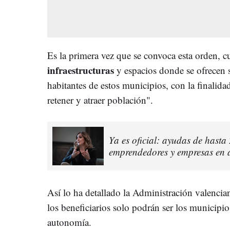
Es la primera vez que se convoca esta orden, c
infraestructuras
y espacios donde se ofrecen s
habitantes de estos municipios, con la finalid
retener y atraer población".
Ya es oficial: ayudas de hast
emprendedores y empresas en 
Así lo ha detallado la Administración valencia
los beneficiarios solo podrán ser los municipi
autonomía.