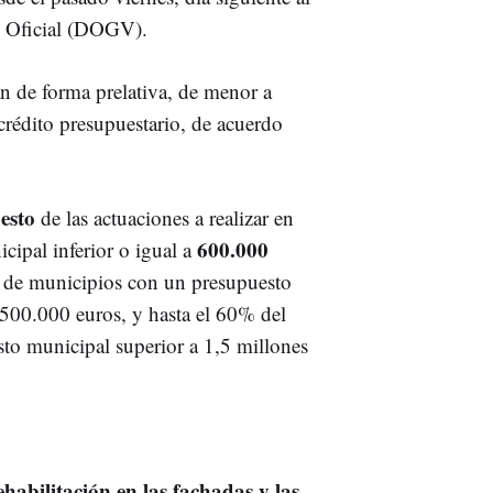
ri Oficial (DOGV).
án de forma prelativa, de menor a
crédito presupuestario, de acuerdo
esto
de las actuaciones a realizar en
600.000
cipal inferior o igual a
o de municipios con un presupuesto
1.500.000 euros, y hasta el 60% del
to municipal superior a 1,5 millones
ehabilitación en las fachadas y las