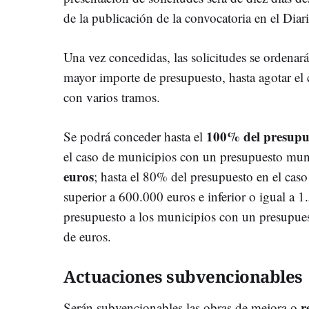
de la publicación de la convocatoria en el Dia
Una vez concedidas, las solicitudes se ordenar
mayor importe de presupuesto, hasta agotar el 
con varios tramos.
100% del presupu
Se podrá conceder hasta el
el caso de municipios con un presupuesto muni
euros
; hasta el 80% del presupuesto en el cas
superior a 600.000 euros e inferior o igual a 
presupuesto a los municipios con un presupues
de euros.
Actuaciones subvencionables
r
Serán subvencionables las obras de mejora o