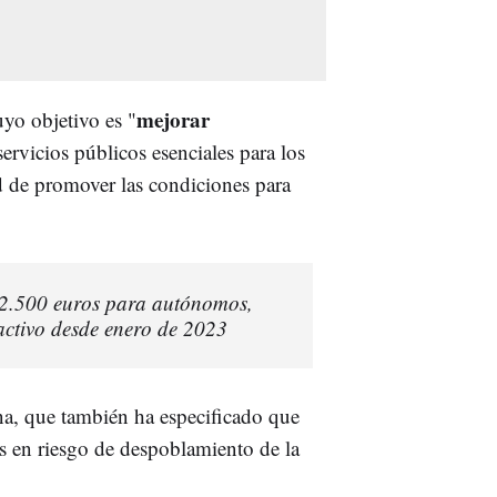
mejorar
uyo objetivo es "
ervicios públicos esenciales para los
ad de promover las condiciones para
a 2.500 euros para autónomos,
activo desde enero de 2023
na, que también ha especificado que
os en riesgo de despoblamiento de la