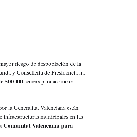
mayor riesgo de despoblación de la
unda y Conselleria de Presidencia ha
500.000 euros
de
para acometer
or la Generalitat Valenciana están
e infraestructuras municipales en las
la Comunitat Valenciana para