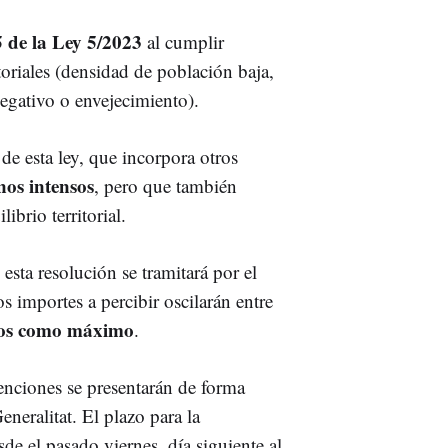
5 de la Ley 5/2023
al cumplir
oriales (densidad de población baja,
egativo o envejecimiento).
de esta ley, que incorpora otros
os intensos
, pero que también
ibrio territorial.
sta resolución se tramitará por el
 importes a percibir oscilarán entre
ros como máximo
.
venciones se presentarán de forma
Generalitat. El plazo para la
sde el pasado viernes, día siguiente al