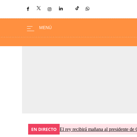
EN DIRECTO
El rey recibirá mañana al presidente de