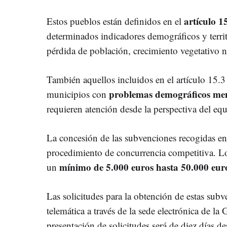
artículo 1
Estos pueblos están definidos en el
determinados indicadores demográficos y territ
pérdida de población, crecimiento vegetativo n
También aquellos incluidos en el artículo 15.3 
problemas demográficos men
municipios con
requieren atención desde la perspectiva del equil
La concesión de las subvenciones recogidas en e
procedimiento de concurrencia competitiva. Los
mínimo de 5.000 euros hasta 50.000 eu
un
Las solicitudes para la obtención de estas sub
telemática a través de la sede electrónica de la 
presentación de solicitudes será de diez días de