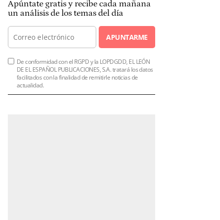
Apúntate gratis y recibe cada mañana
un análisis de los temas del día
APUNTARME
De conformidad con el RGPD y la LOPDGDD, EL LEÓN
DE EL ESPAÑOL PUBLICACIONES, S.A. tratará los datos
facilitados con la finalidad de remitirle noticias de
actualidad.