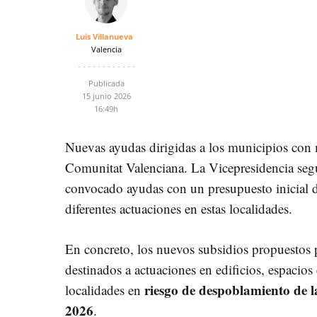
Luis Villanueva
Valencia
Publicada
15 junio 2026
16:49h
Nuevas ayudas dirigidas a los municipios con 
Comunitat Valenciana. La Vicepresidencia seg
convocado ayudas con un presupuesto inicial 
diferentes actuaciones en estas localidades.
En concreto, los nuevos subsidios propuestos p
destinados a actuaciones en edificios, espacios 
riesgo de despoblamiento de 
localidades en
2026
.