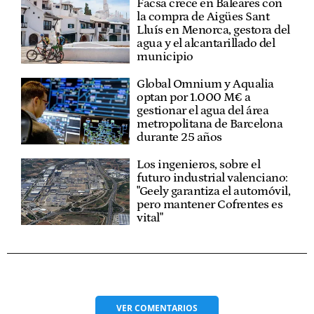
Facsa crece en Baleares con
la compra de Aigües Sant
Lluís en Menorca, gestora del
agua y el alcantarillado del
municipio
Global Omnium y Aqualia
optan por 1.000 M€ a
gestionar el agua del área
metropolitana de Barcelona
durante 25 años
Los ingenieros, sobre el
futuro industrial valenciano:
"Geely garantiza el automóvil,
pero mantener Cofrentes es
vital"
VER
COMENTARIOS