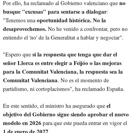
no
Por ello, ha reclamado al Gobierno valenciano que
busque "excusas" para sentarse a dialogar
:
oportunidad histórica. No la
"Tenemos una
desaprovechemos.
No he venido a confrontar, pero no
entiendo el 'no' de la Generalitat a hablar y negociar".
si la respuesta que tenga que dar el
"Espero que
señor Llorca es entre elegir a Feijóo o las mejoras
para la Comunitat Valenciana, la respuesta sea la
Comunitat Valenciana
. No es el momento de
partidismo, ni cortoplacismos", ha reclamado España.
el
En este sentido, el ministro ha asegurado que
objetivo del Gobierno sigue siendo aprobar el nuevo
modelo en 2026
para que este pueda entrar en vigor el
1 de enero de 2027
.