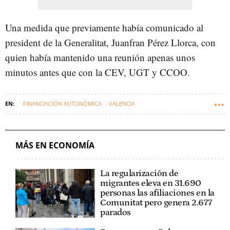
Una medida que previamente había comunicado al
president de la Generalitat, Juanfran Pérez Llorca, con
quien había mantenido una reunión apenas unos
minutos antes que con la CEV, UGT y CCOO.
FINANCIACIÓN AUTONÓMICA
VALENCIA
GENERALITAT VALENCIANA
COMUNIDAD VALENCIANA
MINISTERIO DE HACIENDA
ARCADI ESPAÑA
MÁS EN ECONOMÍA
La regularización de
migrantes eleva en 31.690
personas las afiliaciones en la
Comunitat pero genera 2.677
parados