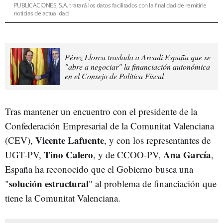
PUBLICACIONES, S.A. tratará los datos facilitados con la finalidad de remitirle
noticias de actualidad.
Pérez Llorca traslada a Arcadi España que se
"abre a negociar" la financiación autonómica
en el Consejo de Política Fiscal
Tras mantener un encuentro con el presidente de la
Confederación Empresarial de la Comunitat Valenciana
Vicente Lafuente
(CEV),
, y con los representantes de
Tino Calero
Ana García
UGT-PV,
, y de CCOO-PV,
,
España ha reconocido que el Gobierno busca una
solución estructural
"
" al problema de financiación que
tiene la Comunitat Valenciana.