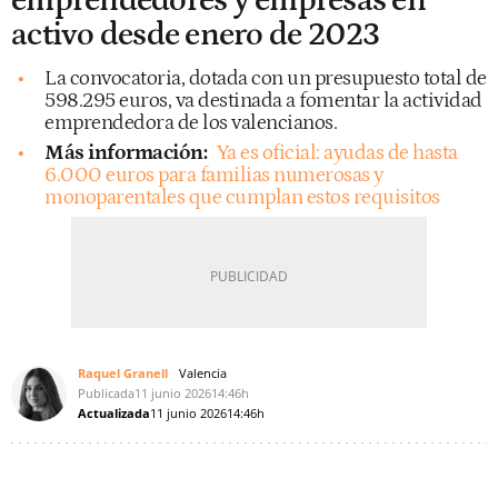
emprendedores y empresas en
activo desde enero de 2023
La convocatoria, dotada con un presupuesto total de
598.295 euros, va destinada a fomentar la actividad
emprendedora de los valencianos.
Más información:
Ya es oficial: ayudas de hasta
6.000 euros para familias numerosas y
monoparentales que cumplan estos requisitos
Raquel Granell
Valencia
Publicada
11 junio 2026
14:46h
Actualizada
11 junio 2026
14:46h