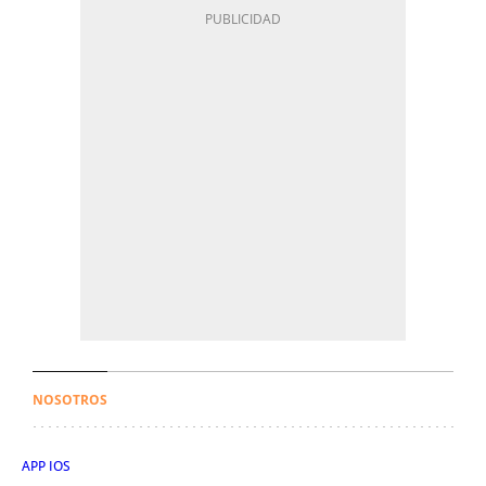
NOSOTROS
APP IOS