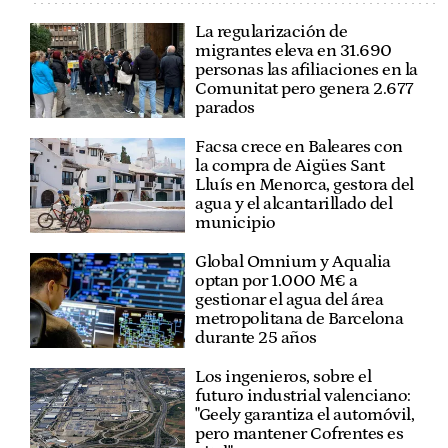
La regularización de
migrantes eleva en 31.690
personas las afiliaciones en la
Comunitat pero genera 2.677
parados
Facsa crece en Baleares con
la compra de Aigües Sant
Lluís en Menorca, gestora del
agua y el alcantarillado del
municipio
Global Omnium y Aqualia
optan por 1.000 M€ a
gestionar el agua del área
metropolitana de Barcelona
durante 25 años
Los ingenieros, sobre el
futuro industrial valenciano:
"Geely garantiza el automóvil,
pero mantener Cofrentes es