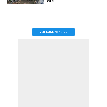
vital"
VER
COMENTARIOS