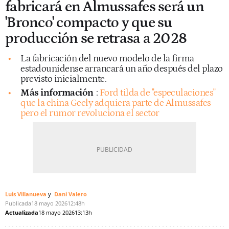
fabricará en Almussafes será un
'Bronco' compacto y que su
producción se retrasa a 2028
La fabricación del nuevo modelo de la firma
estadounidense arrancará un año después del plazo
previsto inicialmente.
Más información
:
Ford tilda de "especulaciones"
que la china Geely adquiera parte de Almussafes
pero el rumor revoluciona el sector
Luis Villanueva
Dani Valero
Publicada
18 mayo 2026
12:48h
Actualizada
18 mayo 2026
13:13h