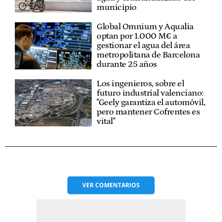
municipio
Global Omnium y Aqualia
optan por 1.000 M€ a
gestionar el agua del área
metropolitana de Barcelona
durante 25 años
Los ingenieros, sobre el
futuro industrial valenciano:
"Geely garantiza el automóvil,
pero mantener Cofrentes es
vital"
VER
COMENTARIOS