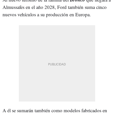
Almussafes en el año 2028, Ford también suma cinco
nuevos vehículos a su producción en Europa.
A él se sumarán también como modelos fabricados en