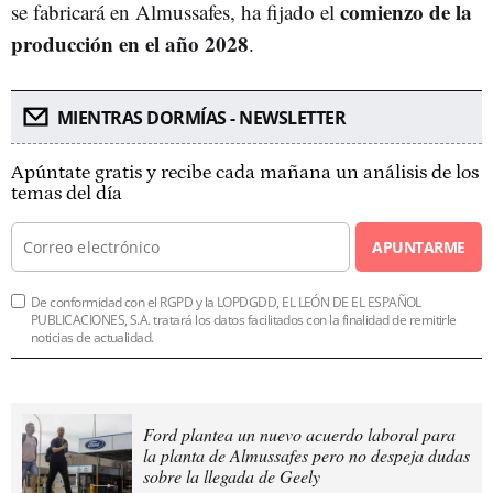
comienzo de la
se fabricará en Almussafes, ha fijado el
producción en el año 2028
.
MIENTRAS DORMÍAS - NEWSLETTER
Apúntate gratis y recibe cada mañana un análisis de los
temas del día
APUNTARME
De conformidad con el RGPD y la LOPDGDD, EL LEÓN DE EL ESPAÑOL
PUBLICACIONES, S.A. tratará los datos facilitados con la finalidad de remitirle
noticias de actualidad.
Ford plantea un nuevo acuerdo laboral para
la planta de Almussafes pero no despeja dudas
sobre la llegada de Geely