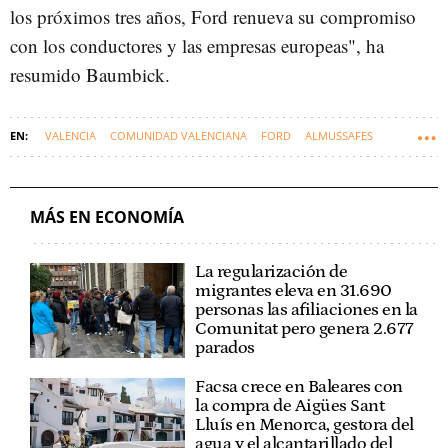
los próximos tres años, Ford renueva su compromiso
con los conductores y las empresas europeas", ha
resumido Baumbick.
VALENCIA
COMUNIDAD VALENCIANA
FORD
ALMUSSAFES
ECONOMÍA
MÁS EN ECONOMÍA
La regularización de
migrantes eleva en 31.690
personas las afiliaciones en la
Comunitat pero genera 2.677
parados
Facsa crece en Baleares con
la compra de Aigües Sant
Lluís en Menorca, gestora del
agua y el alcantarillado del