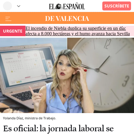
El incendio de Niebla duplica su superficie en un día:
URGENTE
afecta a 8.000 hectáreas y el humo avanza hacia Sevilla
Yolanda Díaz, ministra de Trabajo.
Es oficial: la jornada laboral se