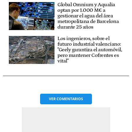
Global Omnium y Aqualia
optan por 1.000 M€ a
gestionar el agua del área
metropolitana de Barcelona
durante 25 años
Los ingenieros, sobre el
futuro industrial valenciano:
"Geely garantiza el automóvil,
pero mantener Cofrentes es
vital"
VER
COMENTARIOS