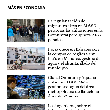
MÁS EN ECONOMÍA
La regularización de
migrantes eleva en 31.690
personas las afiliaciones en la
Comunitat pero genera 2.677
parados
Facsa crece en Baleares con
la compra de Aigües Sant
Lluís en Menorca, gestora del
agua y el alcantarillado del
municipio
Global Omnium y Aqualia
optan por 1.000 M€ a
gestionar el agua del área
metropolitana de Barcelona
durante 25 años
Los ingenieros, sobre el