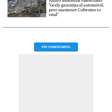
futuro industrial valenciano:
"Geely garantiza el automóvil,
pero mantener Cofrentes es
vital"
VER
COMENTARIOS