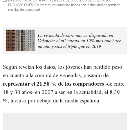
De conformidad con el RGPD y la LOPDGDD, EL LEÓN DE EL ESPAÑOL
PUBLICACIONES, S.A. tratará los datos facilitados con la finalidad de remitirle
noticias de actualidad.
La vivienda de obra nueva, disparada en
Valencia: el m2 cuesta un 19% más que hace
un año y casi el triple que en 2019
Según revelan los datos, los jóvenes han perdido peso
en cuanto a la compra de viviendas, pasando de
representar el 21,58 % de los compradores
-de entre
18 y 30 años- en 2007 a ser, en la actualidad, el 8,39
%, incluso por debajo de la media española.