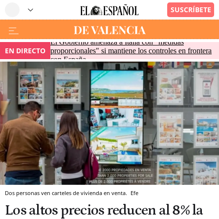
El Gobierno amenaza a Italia con "medidas
EN DIRECTO
proporcionales" si mantiene los controles en frontera
con España
Dos personas ven carteles de vivienda en venta.
Efe
Los altos precios reducen al 8% la