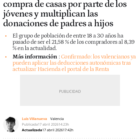
compra de casas por parte de los
jóvenes y multiplican las
donaciones de padres a hijos
El grupo de población de entre 18 a 30 años ha
pasado de ser el 21,58 % de los compradores al 8,39
% en la actualidad.
Más información
:
Confirmado: los valencianos ya
pueden aplicar las deducciones autonómicas tras
actualizar Hacienda el portal de la Renta
Luis Villanueva
Valencia
Publicada
17 abril 2026
14:23h
Actualizada
17 abril 2026
17:42h