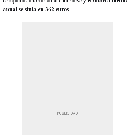
el ahorro medio
compañías ahorrarían al cambiarse y
anual se sitúa en 362 euros
.