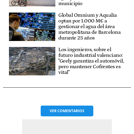
municipio
Global Omnium y Aqualia
optan por 1.000 M€ a
gestionar el agua del área
metropolitana de Barcelona
durante 25 años
Los ingenieros, sobre el
futuro industrial valenciano:
"Geely garantiza el automóvil,
pero mantener Cofrentes es
vital"
VER
COMENTARIOS