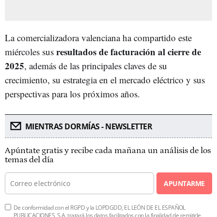
La comercializadora valenciana ha compartido este
resultados de facturación al cierre de
miércoles sus
2025
, además de las principales claves de su
crecimiento, su estrategia en el mercado eléctrico y sus
perspectivas para los próximos años.
MIENTRAS DORMÍAS - NEWSLETTER
Apúntate gratis y recibe cada mañana un análisis de los
temas del día
APUNTARME
De conformidad con el RGPD y la LOPDGDD, EL LEÓN DE EL ESPAÑOL
PUBLICACIONES, S.A. tratará los datos facilitados con la finalidad de remitirle