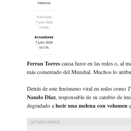
Valencia
Publicada
7 julio 2026
10:04h
Actualizada
7 julio 2026
10:17h
Ferran Torres
causa furor en las redes o, al m
más comentado del Mundial. Muchos lo atribuye
Detrás de este fenómeno viral en redes como
T
Nando Díaz
, responsable de su cambio de ima
lucir una melena con volumen
degradado a
q