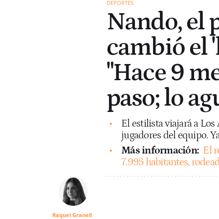
DEPORTES
Nando, el 
cambió el '
"Hace 9 me
paso; lo ag
El estilista viajará a Los
jugadores del equipo. Ya
Más información:
El 
7.995 habitantes, rodead
Raquel Granell