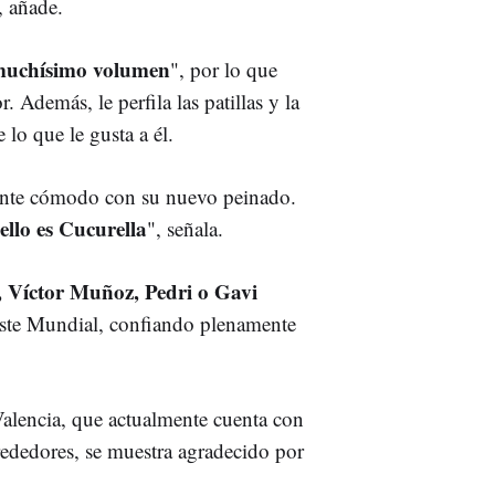
, añade.
uchísimo volumen
", por lo que
r. Además, le perfila las patillas y la
 lo que le gusta a él.
siente cómodo con su nuevo peinado.
ello es
C
ucurella
", señala.
, Víctor Muñoz, Pedri o Gavi
 este Mundial, confiando plenamente
alencia, que actualmente cuenta con
lrededores, se muestra agradecido por