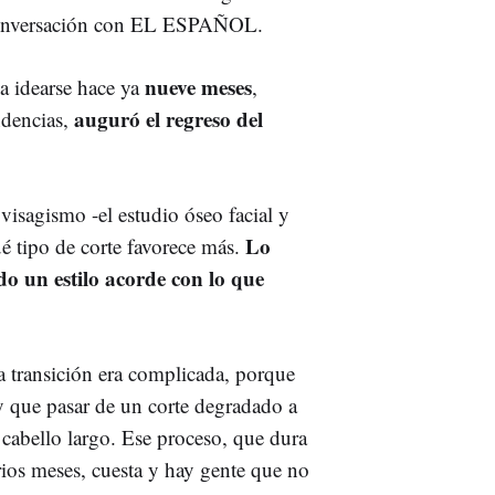
a conversación con EL ESPAÑOL.
nueve meses
a idearse hace ya
,
auguró el regreso del
ndencias,
visagismo -el estudio óseo facial y
Lo
é tipo de corte favorece más.
o un estilo acorde con lo que
a transición era complicada, porque
y que pasar de un corte degradado a
 cabello largo. Ese proceso, que dura
rios meses, cuesta y hay gente que no