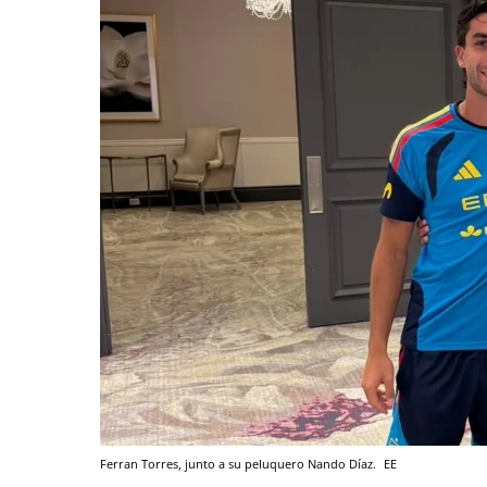
Ferran Torres, junto a su peluquero Nando Díaz.
EE