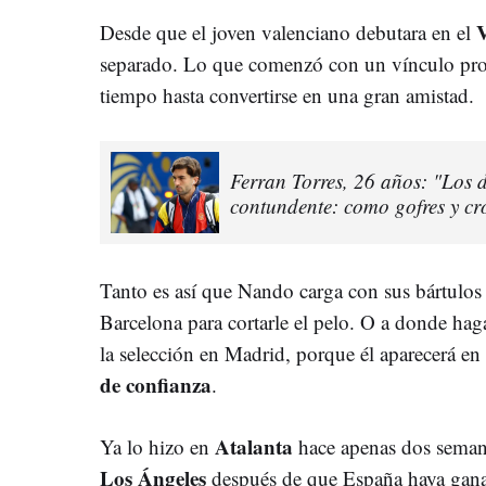
V
Desde que el joven valenciano debutara en el
separado. Lo que comenzó con un vínculo prof
tiempo hasta convertirse en una gran amistad.
Ferran Torres, 26 años: "Los 
contundente: como gofres y cr
Tanto es así que Nando carga con sus bártulos 
Barcelona para cortarle el pelo. O a donde hag
la selección en Madrid, porque él aparecerá e
de confianza
.
Atalanta
Ya lo hizo en
hace apenas dos semana
Los Ángeles
después de que España haya ganad