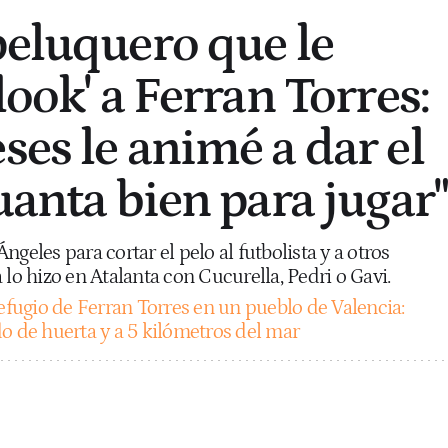
peluquero que le
look' a Ferran Torres:
ses le animé a dar el
uanta bien para jugar"
 Ángeles para cortar el pelo al futbolista y a otros
 lo hizo en Atalanta con Cucurella, Pedri o Gavi.
refugio de Ferran Torres en un pueblo de Valencia:
o de huerta y a 5 kilómetros del mar