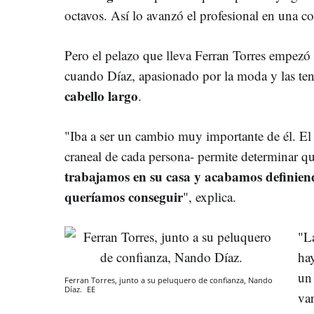
octavos. Así lo avanzó el profesional en un
Pero el pelazo que lleva Ferran Torres empezó 
cuando Díaz, apasionado por la moda y las te
cabello largo
.
"Iba a ser un cambio muy importante de él. El 
craneal de cada persona- permite determinar qu
trabajamos en su casa y acabamos definiend
queríamos conseguir
", explica.
"L
ha
un
Ferran Torres, junto a su peluquero de confianza, Nando
Díaz.
EE
va