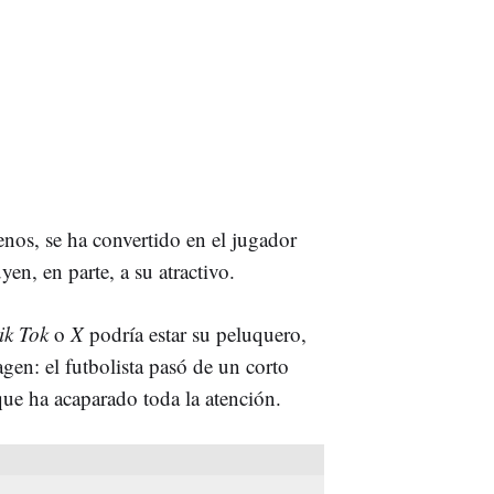
enos, se ha convertido en el jugador
n, en parte, a su atractivo.
ik Tok
o
X
podría estar su peluquero,
gen: el futbolista pasó de un corto
ue ha acaparado toda la atención.