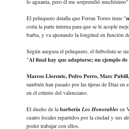
lo aguanta, pero él me sorprendió muchísimo"
m
El peluquero detalla que Ferran Torres tiene "
corta la parte interna para que se le acople mejo
barba, y va ajustando la longitud en función de
Según asegura el peluquero, el futbolista se 
Al final hay que adaptarse; un ejemplo de 
"
Marcos Llorente, Pedro Porro, Marc Pubill
también han pasado por las tijeras de Díaz en
en el criterio del valenciano.
barbería
Los Honorables
El dueño de la
en V
cuatro locales repartidos por la ciudad y sus a
poder trabajar con ellos.