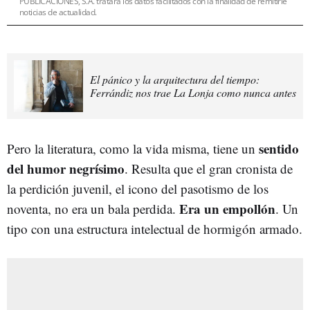
PUBLICACIONES, S.A. tratará los datos facilitados con la finalidad de remitirle
noticias de actualidad.
El pánico y la arquitectura del tiempo:
Ferrándiz nos trae La Lonja como nunca antes
sentido
Pero la literatura, como la vida misma, tiene un
del humor negrísimo
. Resulta que el gran cronista de
la perdición juvenil, el icono del pasotismo de los
Era un empollón
noventa, no era un bala perdida.
. Un
tipo con una estructura intelectual de hormigón armado.