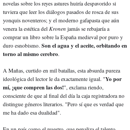
novelas sobre los reyes astures huiría despavorido si
tuviera que leer los diálogos pasados de rosca de sus
yonquis noventeros; y el moderno gafapasta que aún
venera la estética del
Kronen
jamás se rebajaría a
comprar un libro sobre la España medieval por puro y
Son el agua y el aceite, orbitando en
duro esnobismo.
torno al mismo cerebro
.
A Mañas, curtido en mil batallas, esta absurda pureza
Yo por
ideológica del lector le da exactamente igual. "
mí, ¡que compren las dos!
", exclama riendo,
consciente de que al final del día la caja registradora no
distingue géneros literarios. "Pero sí que es verdad que
me ha dado esa dualidad".
En un país como el nuestro, que penaliza el talento