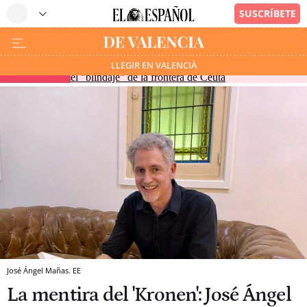
Vivas pide en la comisión de Interior de la Eurocámara
LLEGIR EN VALENCIÀ
EN DIRECTO
el "blindaje" de la frontera de Ceuta
José Ángel Mañas. EE
La mentira del 'Kronen': José Ángel