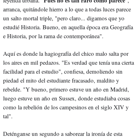
Pues no es tan raro como parece
leyenda urbana. "
",
arranca, quitándole hierro a lo que a todas luces parece
un salto mortal triple, "pero claro... digamos que yo
estudié Historia. Bueno, en aquella época era Geografía
e Historia, por la rama de contemporánea".
Aquí es donde la hagiografía del chico malo salta por
los aires en mil pedazos. "Es verdad que tenía una cierta
facilidad para el estudio", confiesa, demoliendo sin
piedad el mito del estudiante fracasado, maldito y
rebelde. "Y bueno, primero estuve un año en Madrid,
luego estuve un año en Sussex, donde estudiaba cosas
como la rebelión de los campesinos en el siglo XIV y
tal".
Deténganse un segundo a saborear la ironía de esta