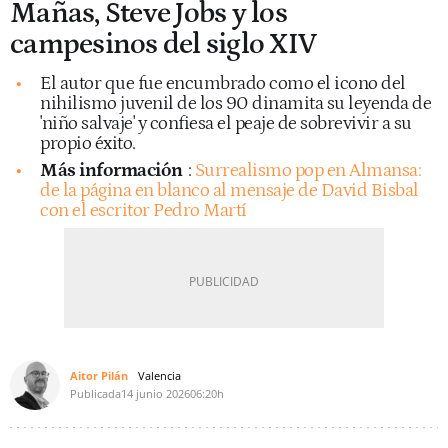
Mañas, Steve Jobs y los
campesinos del siglo XIV
El autor que fue encumbrado como el icono del
nihilismo juvenil de los 90 dinamita su leyenda de
'niño salvaje' y confiesa el peaje de sobrevivir a su
propio éxito.
Más información
:
Surrealismo pop en Almansa:
de la página en blanco al mensaje de David Bisbal
con el escritor Pedro Martí
Aitor Pilán
Valencia
Publicada
14 junio 2026
06:20h