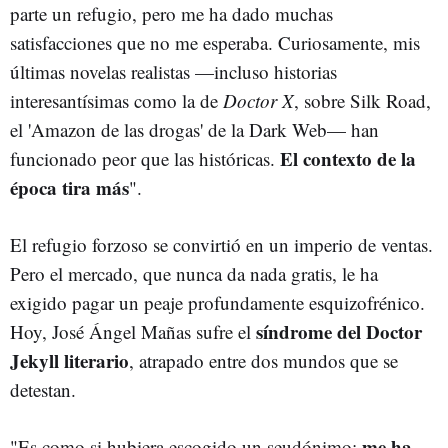
parte un refugio, pero me ha dado muchas
satisfacciones que no me esperaba. Curiosamente, mis
últimas novelas realistas —incluso historias
interesantísimas como la de
Doctor X
, sobre Silk Road,
el 'Amazon de las drogas' de la Dark Web— han
El contexto de la
funcionado peor que las históricas.
época tira más
".
El refugio forzoso se convirtió en un imperio de ventas.
Pero el mercado, que nunca da nada gratis, le ha
exigido pagar un peaje profundamente esquizofrénico.
síndrome del Doctor
Hoy, José Ángel Mañas sufre el
Jekyll literario
, atrapado entre dos mundos que se
detestan.
me ha
"Es como si hubiera escogido un seudónimo;