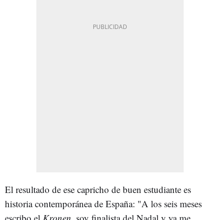
El resultado de ese capricho de buen estudiante es
historia contemporánea de España: "A los seis meses
escribo el
Kronen
, soy finalista del Nadal y ya me