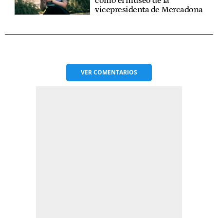
como el museo de la
vicepresidenta de Mercadona
VER
COMENTARIOS