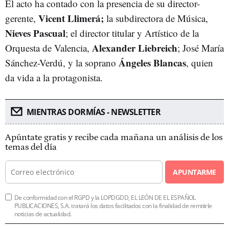
El acto ha contado con la presencia de su director-
Vicent Llimerá;
gerente,
la subdirectora de Música,
Nieves Pascual
; el director titular y Artístico de la
Alexander Liebreich
Orquesta de Valencia,
; José María
Ángeles Blancas
Sánchez-Verdú, y la soprano
, quien
da vida a la protagonista.
MIENTRAS DORMÍAS - NEWSLETTER
Apúntate gratis y recibe cada mañana un análisis de los
temas del día
APUNTARME
De conformidad con el RGPD y la LOPDGDD, EL LEÓN DE EL ESPAÑOL
PUBLICACIONES, S.A. tratará los datos facilitados con la finalidad de remitirle
noticias de actualidad.