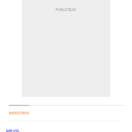
NOSOTROS
APP IOS