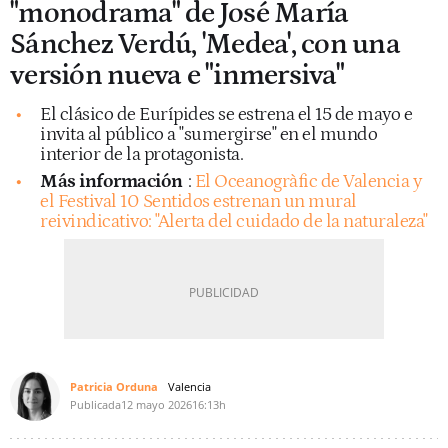
"monodrama" de José María
Sánchez Verdú, 'Medea', con una
versión nueva e "inmersiva"
El clásico de Eurípides se estrena el 15 de mayo e
invita al público a "sumergirse" en el mundo
interior de la protagonista.
Más información
:
El Oceanogràfic de Valencia y
el Festival 10 Sentidos estrenan un mural
reivindicativo: "Alerta del cuidado de la naturaleza"
Patricia Orduna
Valencia
Publicada
12 mayo 2026
16:13h