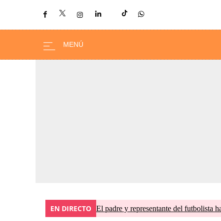
EN DIRECTO
El padre y representante del futbolista h