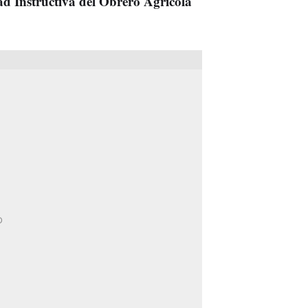
ad Instructiva del Obrero Agrícola