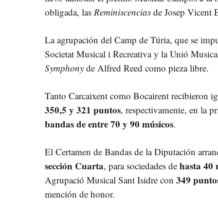
obligada, las
Reminiscencias
de Josep Vicent 
La agrupación del Camp de Túria, que se impus
Societat Musical i Recreativa y la Unió Musica
Symphony
de Alfred Reed como pieza libre.
Tanto Carcaixent como Bocairent recibieron 
350,5 y 321 puntos
,
respectivamente, en la p
bandas de entre 70 y 90 músicos
.
El Certamen de Bandas de la Diputación arranc
sección Cuarta
hasta 40 
, para sociedades de
349 punto
Agrupació Musical Sant Isidre con
mención de honor.