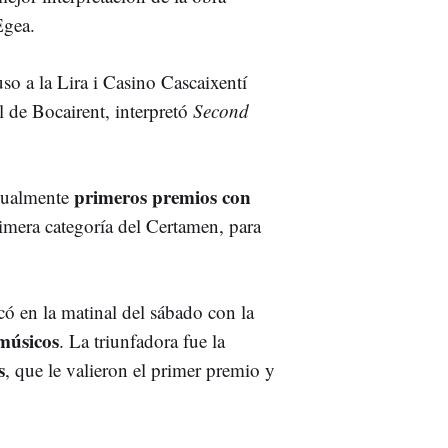
Egea.
o a la Lira i Casino Cascaixentí
l de Bocairent, interpretó
Second
primeros premios con
igualmente
rimera categoría del Certamen, para
ó en la matinal del sábado con la
músicos
. La triunfadora fue la
s
, que le valieron el primer premio y