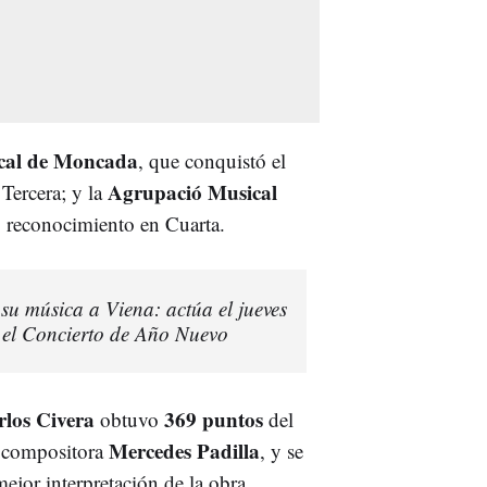
cal de Moncada
, que conquistó el
Agrupació Musical
Tercera; y la
o reconocimiento en Cuarta.
su música a Viena: actúa el jueves
a el Concierto de Año Nuevo
los Civera
369 puntos
obtuvo
del
Mercedes Padilla
y compositora
, y se
ejor interpretación de la obra