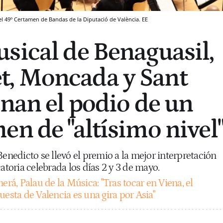
l 49º Certamen de Bandas de la Diputació de València. EE
sical de Benaguasil,
, Moncada y Sant
onan el podio de un
en de "altísimo nivel
Benedicto se llevó el premio a la mejor interpretación
catoria celebrada los días 2 y 3 de mayo.
erá, Palau de la Música: "Tras tocar en Viena, el
uesta de Valencia es una gira por Asia"