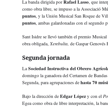
Rafael Lasso
La banda dirigida por
, que inte
como obra libre, se impuso a la Associació M
puntos
, y la Unión Musical San Roque de Vill
puntos
, ambas galardonadas con el segundo pr
Sant Isidre se llevó también el premio Musical
obra obligada,
Xerebulta,
de Gaspar Genovés P
Segunda jornada
Sociedad Instructiva del Obrero Agríco
La
domingo la ganadora del Certamen de Bandas d
hasta 70 músi
Segunda, para agrupaciones de
Edgar López
Bajo la dirección de
y con el
Po
Egea como obra de libre interpretación, la ba