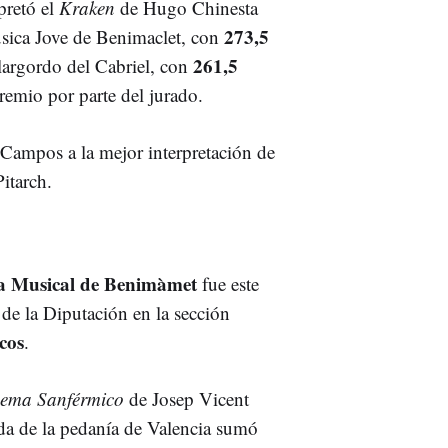
rpretó el
Kraken
de Hugo Chinesta
273,5
úsica Jove de Benimaclet, con
261,5
argordo del Cabriel, con
emio por parte del jurado.
 Campos a la mejor interpretación de
itarch.
la Musical de Benimàmet
fue este
e la Diputación en la sección
cos
.
ema Sanférmico
de Josep Vicent
nda de la pedanía de Valencia sumó