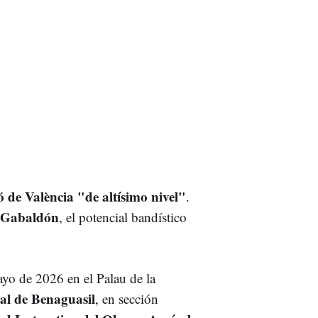
de València "de altísimo nivel"
.
 Gabaldón
, el potencial bandístico
ayo de 2026 en el Palau de la
l de Benaguasil
, en sección