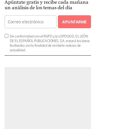
Apúntate gratis y recibe cada mañana
un análisis de los temas del día
APUNTARME
De conformidad con el RGPD y la LOPDGDD, EL LEÓN
DE EL ESPAÑOL PUBLICACIONES, S.A. tratará los datos
facilitados con la finalidad de remitirle noticias de
actualidad.