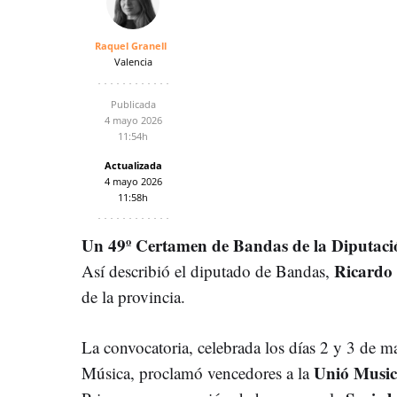
Raquel Granell
Valencia
Publicada
4 mayo 2026
11:54h
Actualizada
4 mayo 2026
11:58h
Un 49º Certamen de Bandas de la Diputació 
Ricardo
Así describió el diputado de Bandas,
de la provincia.
La convocatoria, celebrada los días 2 y 3 de m
Unió Musica
Música, proclamó vencedores a la