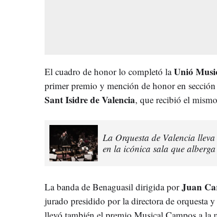
Unió Musi
El cuadro de honor lo completó la
primer premio y mención de honor en sección 
Sant Isidre de Valencia
, que recibió el mism
La Orquesta de Valencia lleva 
en la icónica sala que alberg
Juan Car
La banda de Benaguasil dirigida por
jurado presidido por la directora de orquesta 
llevó también el premio Musical Campos a la m