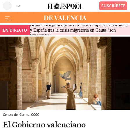
Brunner asegura que las fronteras impuestas por Italia
EN DIRECTO
y España tras la crisis migratoria en Ceuta "son
temporales"
Centre del Carme. CCCC
El Gobierno valenciano