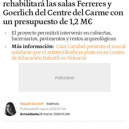
rehabilitará las salas Ferreres y
Goerlich del Centre del Carme con
un presupuesto de 1,2 M€
El proyecto permitirá intervenir en cubiertas,
lucernarios, pavimentos y restos arqueológicos.
Más información:
Casa Caridad presenta el mural
solidario que el artista Okuda ya pinta en su Centro
de Educación Infantil en Valencia
Raquel Granell
Valencia
Publicada
28 marzo 2026
10:19h
Actualizada
28 marzo 2026
10:24h