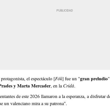
gran preludio
rotagonista, el espectáculo [
Fók
] fue un "
"
rades y Marta Mercader
, en la
Cridà
.
ntantes de este 2026 llamaron a la esperanza,
a disfrutar d
e un valenciano mira a su patrona".