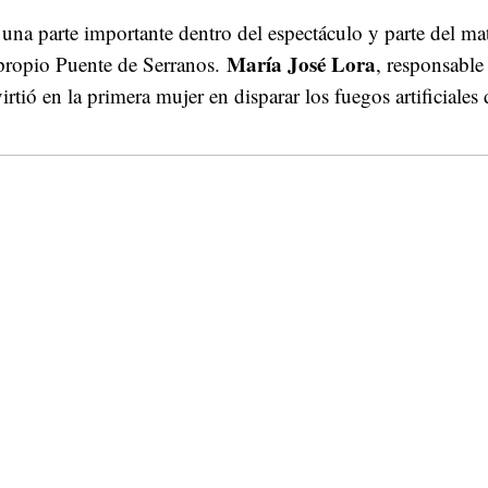
una parte importante dentro del espectáculo y parte del mat
María José Lora
 propio Puente de Serranos.
, responsable
rtió en la primera mujer en disparar los fuegos artificiales