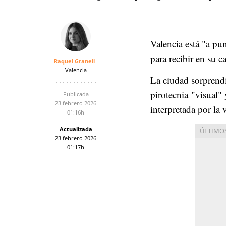
Valencia está "a pun
para recibir en su 
Raquel Granell
Valencia
La ciudad sorprendi
pirotecnia
"visual" 
Publicada
23 febrero 2026
interpretada por la 
01:16h
Actualizada
23 febrero 2026
01:17h