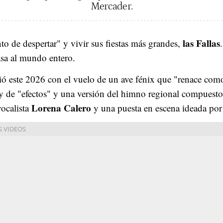
Mercader.
las Fallas
to de despertar" y vivir sus fiestas más grandes,
casa al mundo entero.
ó este 2026 con el vuelo de un ave fénix que "renace como
y de "efectos"
y una versión del himno regional compuest
Lorena Calero
vocalista
y una puesta en escena ideada po