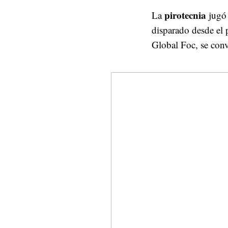
pirotecnia
La
jugó 
disparado desde el
Global Foc, se convi