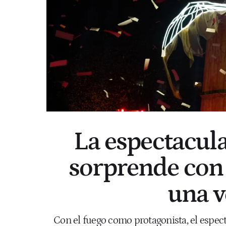
La espectacula
sorprende con e
una v
Con el fuego como protagonista, el espectá