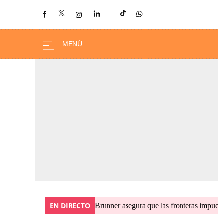
EN DIRECTO
Brunner asegura que las fronteras impues