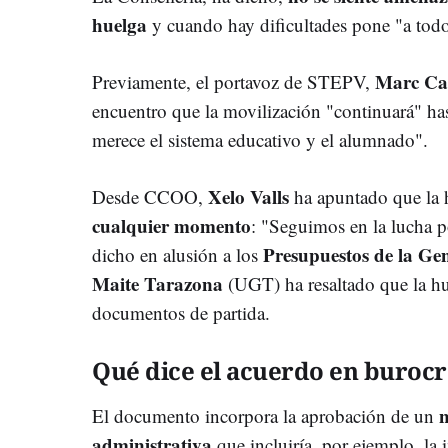
huelga
y cuando hay dificultades pone "a todos
Marc Ca
Previamente, el portavoz de STEPV,
encuentro que la movilización "continuará" ha
merece el sistema educativo y el alumnado".
Xelo Valls
Desde CCOO,
ha apuntado que la 
cualquier momento
: "Seguimos en la lucha 
Presupuestos de la Gen
dicho en alusión a los
Maite Tarazona
(UGT) ha resaltado que la hu
documentos de partida.
Qué dice el acuerdo en burocr
n
El documento incorpora la aprobación de un
administrativa
que incluiría, por ejemplo, la