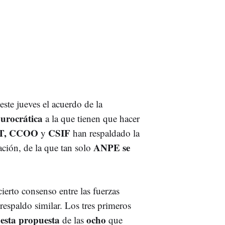
ste jueves el acuerdo de la
burocrática
a la que tienen que hacer
T, CCOO
CSIF
y
han respaldado la
ANPE se
ación, de la que tan solo
erto consenso entre las fuerzas
respaldo similar. Los tres primeros
 esta propuesta
ocho
de las
que