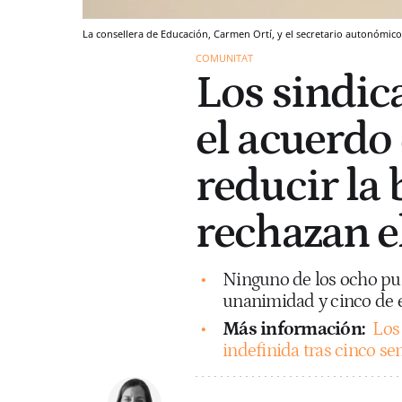
La consellera de Educación, Carmen Ortí, y el secretario autonómico,
COMUNITAT
Los sindic
el acuerdo 
reducir la 
rechazan e
Ninguno de los ocho pun
unanimidad y cinco de e
Más información:
Los
indefinida tras cinco se