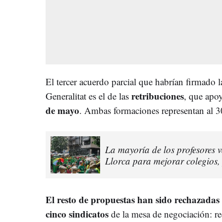
El tercer acuerdo parcial que habrían firmado la
retribuciones
Generalitat es el de las
, que apo
de mayo
. Ambas formaciones representan al 3
La mayoría de los profesores v
Llorca para mejorar colegios, 
El resto de propuestas han sido rechazadas 
cinco sindicatos
de la mesa de negociación: r