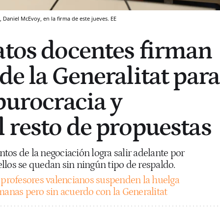
 Daniel McEvoy, en la firma de este jueves. EE
atos docentes firman
de la Generalitat para
burocracia y
l resto de propuestas
tos de la negociación logra salir adelante por
llos se quedan sin ningún tipo de respaldo.
 profesores valencianos suspenden la huelga
manas pero sin acuerdo con la Generalitat