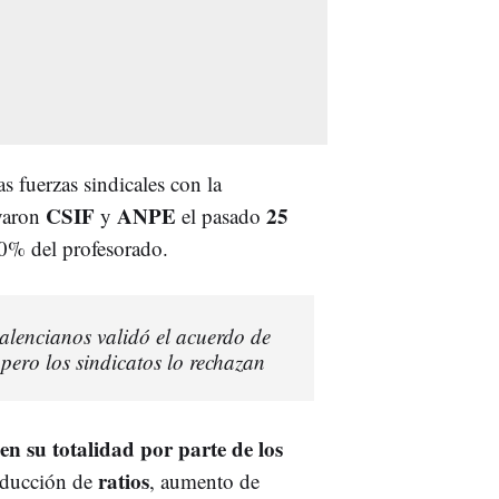
s fuerzas sindicales con la
CSIF
ANPE
25
yaron
y
el pasado
0% del profesorado.
alencianos validó el acuerdo de
pero los sindicatos lo rechazan
en su totalidad por parte de los
ratios
educción de
, aumento de