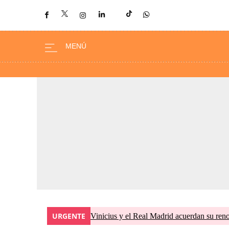
URGENTE
Vinicius y el Real Madrid acuerdan su ren