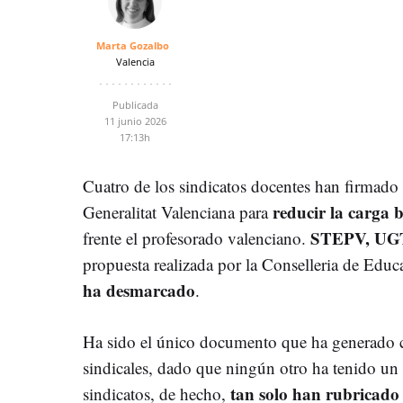
Marta Gozalbo
Valencia
Publicada
11 junio 2026
17:13h
Cuatro de los sindicatos docentes han firmado e
reducir la carga 
Generalitat Valenciana para
STEPV, UG
frente el profesorado valenciano.
propuesta realizada por la Conselleria de Educ
ha desmarcado
.
Ha sido el único documento que ha generado ci
sindicales, dado que ningún otro ha tenido un 
tan solo han rubricado
sindicatos, de hecho,