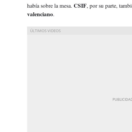
CSIF
había sobre la mesa.
, por su parte, tamb
valenciano
.