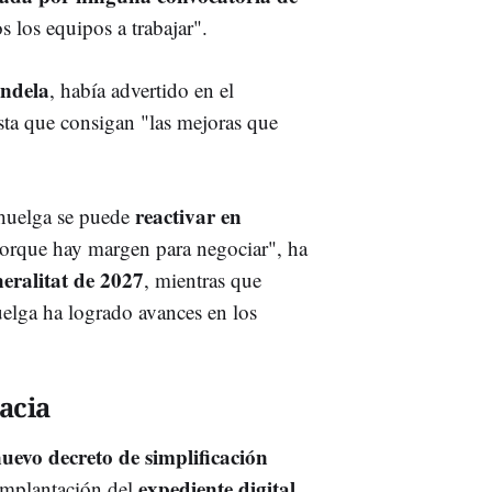
 los equipos a trabajar".
ndela
, había advertido en el
sta que consigan "las mejoras que
reactivar en
huelga se puede
porque hay margen para negociar", ha
eralitat de 2027
, mientras que
elga ha logrado avances en los
acia
uevo decreto de simplificación
expediente digital
 implantación del