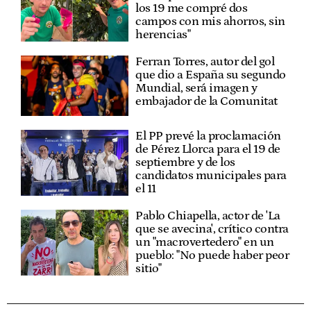
los 19 me compré dos
campos con mis ahorros, sin
herencias"
Ferran Torres, autor del gol
que dio a España su segundo
Mundial, será imagen y
embajador de la Comunitat
El PP prevé la proclamación
de Pérez Llorca para el 19 de
septiembre y de los
candidatos municipales para
el 11
Pablo Chiapella, actor de 'La
que se avecina', crítico contra
un "macrovertedero" en un
pueblo: "No puede haber peor
sitio"