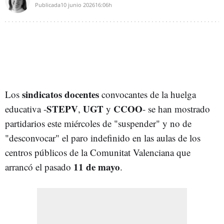
Publicada
10 junio 2026
16:06h
sindicatos docentes
Los
convocantes de la huelga
STEPV
UGT
CCOO
educativa -
,
y
- se han mostrado
partidarios este miércoles de "suspender" y no de
"desconvocar" el paro indefinido en las aulas de los
centros públicos de la Comunitat Valenciana que
11 de mayo
arrancó el pasado
.