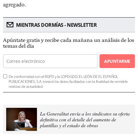
agregado.
MIENTRAS DORMÍAS - NEWSLETTER
Apúntate gratis y recibe cada mañana un análisis de los
temas del día
APUNTARME
De conformidad con el RGPD y la LOPDGDD, EL LEÓN DE EL ESPAÑOL
PUBLICACIONES, S.A. tratará los datos facilitados con la finalidad de remitirle
noticias de actualidad.
La Generalitat envía a los sindicatos su oferta
definitiva con el detalle del aumento de
plantillas y el estado de obras