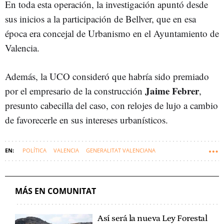
En toda esta operación, la investigación apuntó desde
sus inicios a la participación de Bellver, que en esa
época era concejal de Urbanismo en el Ayuntamiento de
Valencia.
Además, la UCO consideró que habría sido premiado
Jaime Febrer
por el empresario de la construcción
,
presunto cabecilla del caso, con relojes de lujo a cambio
de favorecerle en sus intereses urbanísticos.
POLÍTICA
VALENCIA
GENERALITAT VALENCIANA
COMUNIDAD VALENCIANA
PARTIDO POPULAR C. VALENCIANA - PPCV
JUANFRAN PÉREZ LLORCA
MÁS EN COMUNITAT
Así será la nueva Ley Forestal