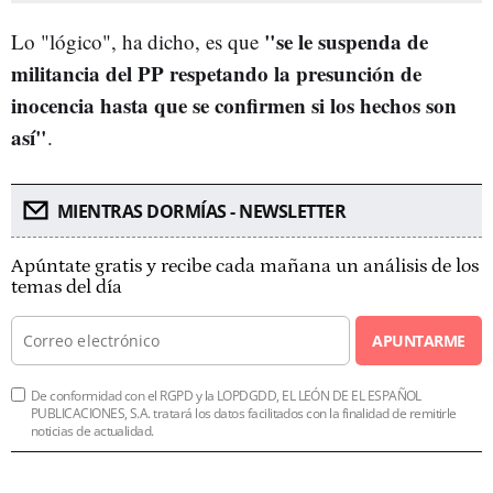
"s
e le suspenda de
Lo "lógico", ha dicho, es que
militancia del PP respetando la presunción de
inocencia hasta que se confirmen si los hechos son
así"
.
MIENTRAS DORMÍAS - NEWSLETTER
Apúntate gratis y recibe cada mañana un análisis de los
temas del día
APUNTARME
De conformidad con el RGPD y la LOPDGDD, EL LEÓN DE EL ESPAÑOL
PUBLICACIONES, S.A. tratará los datos facilitados con la finalidad de remitirle
noticias de actualidad.