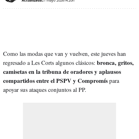
Actualizada
21 mayo 2026
14:20h
Como las modas que van y vuelven, este jueves han
bronca, gritos,
regresado a Les Corts algunos clásicos:
camisetas en la tribuna de oradores y aplausos
compartidos entre el PSPV y Compromís
para
apoyar sus ataques conjuntos al PP.