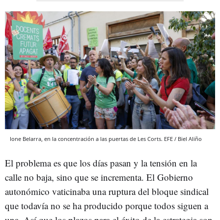
Ione Belarra, en la concentración a las puertas de Les Corts. EFE / Biel Aliño
El problema es que los días pasan y la tensión en la
calle no baja, sino que se incrementa. El Gobierno
autonómico vaticinaba una ruptura del bloque sindical
que todavía no se ha producido porque todos siguen a
una. Así que los plazos para el éxito de la estrategia son