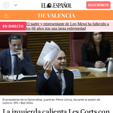
El padre y representante de Leo Messi ha fallecido a
EN DIRECTO
los 68 años tras una larga enfermedad
El presidente de la Generalitat, Juanfran Pérez Llorca, durante la sesión de
control. EFE / Biel Aliño
La izquierda calienta Les Corts con