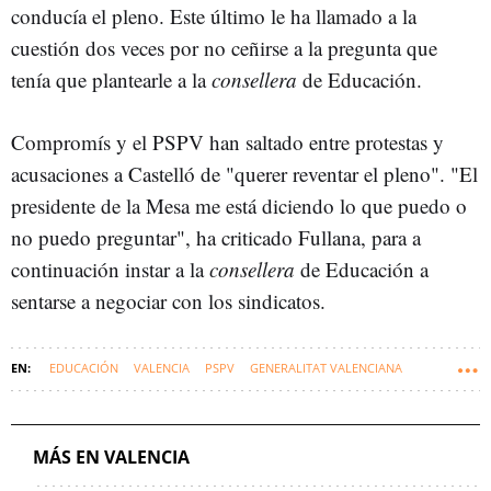
conducía el pleno. Este último le ha llamado a la
cuestión dos veces por no ceñirse a la pregunta que
tenía que plantearle a la
consellera
de Educación.
Compromís y el PSPV han saltado entre protestas y
acusaciones a Castelló de "querer reventar el pleno". "El
presidente de la Mesa me está diciendo lo que puedo o
no puedo preguntar", ha criticado Fullana, para a
continuación instar a la
consellera
de Educación a
sentarse a negociar con los sindicatos.
EDUCACIÓN
VALENCIA
PSPV
GENERALITAT VALENCIANA
COMUNIDAD VALENCIANA
COMPROMÍS
PARTIDO POPULAR C. VALENCIANA - PPCV
JUANFRAN PÉREZ LLORCA
MÁS EN VALENCIA