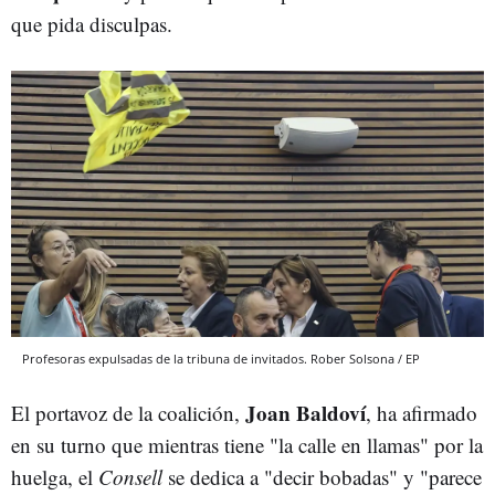
que pida disculpas.
Profesoras expulsadas de la tribuna de invitados. Rober Solsona / EP
Joan Baldoví
El portavoz de la coalición,
, ha afirmado
en su turno que mientras tiene "la calle en llamas" por la
huelga, el
Consell
se dedica a "decir bobadas" y "parece