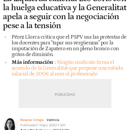
la huelga educativa y la Generalitat
apela a seguir con la negociación
pese a la tensión
Pérez Llorca critica que el PSPV usa las protestas de
los docentes para "tapar sus vergüenzas" por la
imputación de Zapatero en un pleno bronco con
gritos de dimisión.
Más información
:
Ningún sindicato firma el
acuerdo de la Generalitat que propone una subida
salarial de 200€ al mes al profesorado
Rosana Crespo
Valencia
Publicada
21 mayo 2026
11:42h