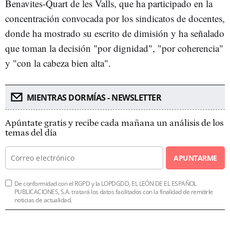
Benavites-Quart de les Valls, que ha participado en la
concentración convocada por los sindicatos de docentes,
donde ha mostrado su escrito de dimisión y ha señalado
que toman la decisión "por dignidad", "por coherencia"
y "con la cabeza bien alta".
MIENTRAS DORMÍAS - NEWSLETTER
Apúntate gratis y recibe cada mañana un análisis de los
temas del día
APUNTARME
De conformidad con el RGPD y la LOPDGDD, EL LEÓN DE EL ESPAÑOL
PUBLICACIONES, S.A. tratará los datos facilitados con la finalidad de remitirle
noticias de actualidad.