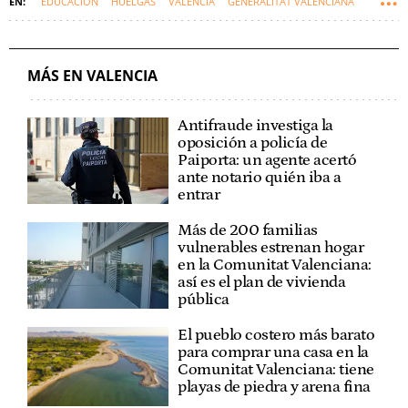
EDUCACIÓN
HUELGAS
VALENCIA
GENERALITAT VALENCIANA
COMUNIDAD VALENCIANA
MÁS EN VALENCIA
Antifraude investiga la
oposición a policía de
Paiporta: un agente acertó
ante notario quién iba a
entrar
Más de 200 familias
vulnerables estrenan hogar
en la Comunitat Valenciana:
así es el plan de vivienda
pública
El pueblo costero más barato
para comprar una casa en la
Comunitat Valenciana: tiene
playas de piedra y arena fina