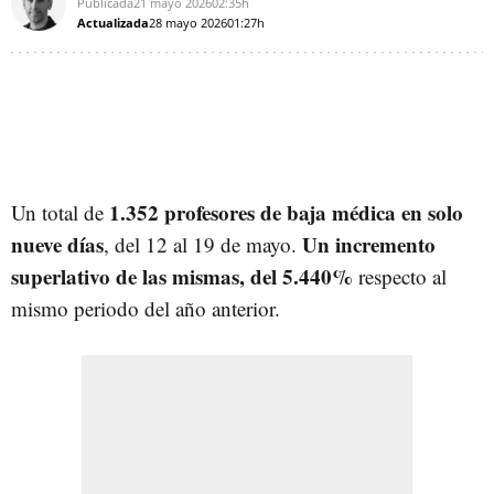
Publicada
21 mayo 2026
02:35h
Actualizada
28 mayo 2026
01:27h
1.352 profesores de baja médica en solo
Un total de
nueve días
Un incremento
, del 12 al 19 de mayo.
superlativo de las mismas, del 5.440%
respecto al
mismo periodo del año anterior.