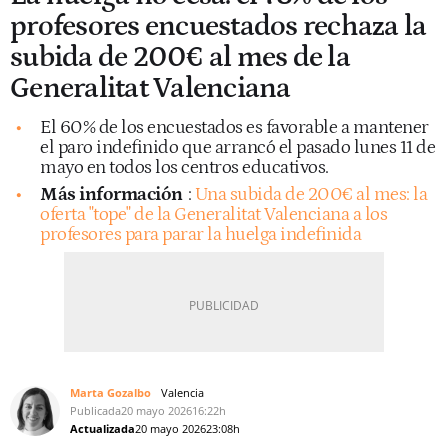
profesores encuestados rechaza la
subida de 200€ al mes de la
Generalitat Valenciana
El 60% de los encuestados es favorable a mantener
el paro indefinido que arrancó el pasado lunes 11 de
mayo en todos los centros educativos.
Más información
:
Una subida de 200€ al mes: la
oferta "tope" de la Generalitat Valenciana a los
profesores para parar la huelga indefinida
Marta Gozalbo
Valencia
Publicada
20 mayo 2026
16:22h
Actualizada
20 mayo 2026
23:08h