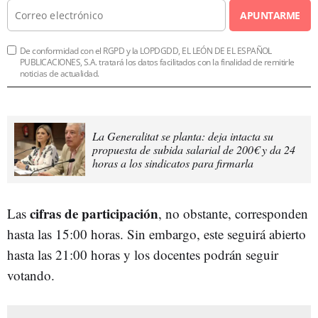
APUNTARME
De conformidad con el RGPD y la LOPDGDD, EL LEÓN DE EL ESPAÑOL
PUBLICACIONES, S.A. tratará los datos facilitados con la finalidad de remitirle
noticias de actualidad.
La Generalitat se planta: deja intacta su
propuesta de subida salarial de 200€ y da 24
horas a los sindicatos para firmarla
cifras de participación
Las
, no obstante, corresponden
hasta las 15:00 horas. Sin embargo, este seguirá abierto
hasta las 21:00 horas y los docentes podrán seguir
votando.