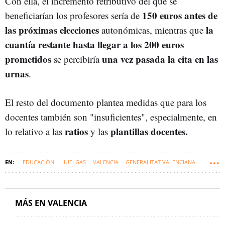
Con ella, el incremento retributivo del que se
150 euros antes de
beneficiarían los profesores sería de
las próximas elecciones
la
autonómicas, mientras que
cuantía restante hasta llegar a los 200 euros
prometidos
una vez pasada la cita en las
se percibiría
urnas
.
El resto del documento plantea medidas que para los
docentes también son "insuficientes", especialmente, en
ratios
plantillas docentes.
lo relativo a las
y las
EDUCACIÓN
HUELGAS
VALENCIA
GENERALITAT VALENCIANA
COMUNIDAD VALENCIANA
MÁS EN VALENCIA