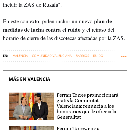
incluir la ZAS de Ruzafa".
plan de
En este contexto, piden incluir un nuevo
medidas de lucha contra el ruido
y el retraso del
horario de cierre de las discotecas afectadas por la ZAS.
VALENCIA
COMUNIDAD VALENCIANA
BARRIOS
RUIDO
DISCOTECAS
OCIO NOCTURNO
MÁS EN VALENCIA
Ferran Torres promocionará
gratis la Comunitat
Valenciana: renuncia a los
honorarios que le ofrecía la
Generalitat
Ferran Torres, en su