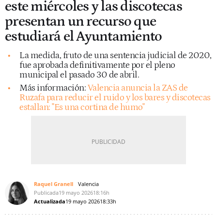
este miércoles y las discotecas
presentan un recurso que
estudiará el Ayuntamiento
La medida, fruto de una sentencia judicial de 2020,
fue aprobada definitivamente por el pleno
municipal el pasado 30 de abril.
Más información:
Valencia anuncia la ZAS de
Ruzafa para reducir el ruido y los bares y discotecas
estallan: "Es una cortina de humo"
Raquel Granell
Valencia
Publicada
19 mayo 2026
18:16h
Actualizada
19 mayo 2026
18:33h