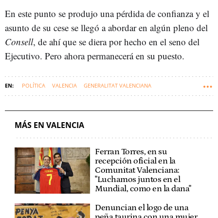
En este punto se produjo una pérdida de confianza y el
asunto de su cese se llegó a abordar en algún pleno del
Consell
, de ahí que se diera por hecho en el seno del
Ejecutivo. Pero ahora permanecerá en su puesto.
POLÍTICA
VALENCIA
GENERALITAT VALENCIANA
COMUNIDAD VALENCIANA
MÁS EN VALENCIA
Ferran Torres, en su
recepción oficial en la
Comunitat Valenciana:
"Luchamos juntos en el
Mundial, como en la dana"
Denuncian el logo de una
peña taurina con una mujer