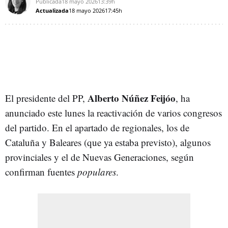
Publicada
18 mayo 2026
13:39h
Actualizada
18 mayo 2026
17:45h
Alberto Núñez Feijóo
El presidente del PP,
, ha
anunciado este lunes la reactivación de varios congresos
del partido. En el apartado de regionales, los de
Cataluña y Baleares (que ya estaba previsto), algunos
provinciales y el de Nuevas Generaciones, según
confirman fuentes
populares
.