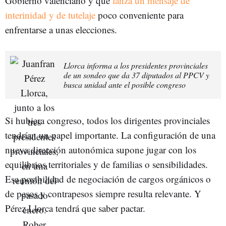
Gobierno valenciano y que
lanza un mensaje de
interinidad y de tutelaje
poco conveniente para
enfrentarse a unas elecciones.
Llorca informa a los presidentes provinciales
de un sondeo que da 37 diputados al PPCV y
busca unidad ante el posible congreso
Si hubiera congreso, todos los dirigentes provinciales
tendrían un papel importante. La configuración de una
nueva dirección autonómica supone jugar con los
equilibrios territoriales y de familias o sensibilidades.
Esa posibilidad de negociación de cargos orgánicos o
de pesos y contrapesos siempre resulta relevante. Y
Pérez Llorca tendrá que saber pactar.