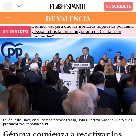
Brunner asegura que las fronteras impuestas por Italia
EN DIRECTO
y España tras la crisis migratoria en Ceuta "son
temporales"
Feijóo, este lunes, en su comparecencia tras la Junta Directiva Nacional junto a los
presidentes autonómicos. PP
Génova comienza a reactivar los