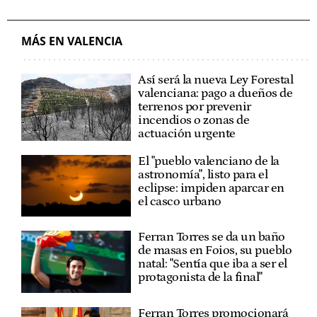
PARTIDO POPULAR C. VALENCIANA - PPCV
JUANFRAN PÉREZ LLORCA
MÁS EN VALENCIA
Así será la nueva Ley Forestal
valenciana: pago a dueños de
terrenos por prevenir
incendios o zonas de
actuación urgente
El "pueblo valenciano de la
astronomía", listo para el
eclipse: impiden aparcar en
el casco urbano
Ferran Torres se da un baño
de masas en Foios, su pueblo
natal: "Sentía que iba a ser el
protagonista de la final"
Ferran Torres promocionará