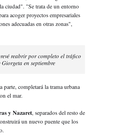
a ciudad". "Se trata de un entorno
ara acoger proyectos empresariales
ones adecuadas en otras zonas",
evé reabrir por completo el tráfico
y Giorgeta en septiembre
ra parte, completará la trama urbana
con el mar.
ras y Nazaret
, separados del resto de
 construirá un nuevo puente que los
o.