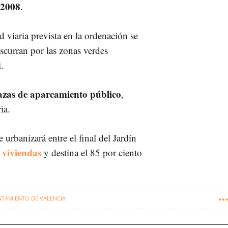
 2008
.
 viaria prevista en la ordenación se
iscurran por las zonas verdes
.
azas de aparcamiento público
,
ia.
urbanizará entre el final del Jardín
 viviendas
y destina el 85 por ciento
TAMIENTO DE VALENCIA