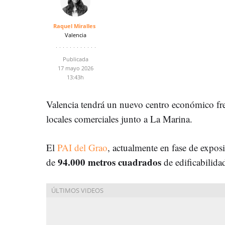
Raquel Miralles
Valencia
Publicada
17 mayo 2026
13:43h
Valencia tendrá un nuevo centro económico fren
locales comerciales junto a La Marina.
El
PAI del Grao
, actualmente en fase de expos
94.000 metros cuadrados
de
de edificabilidad