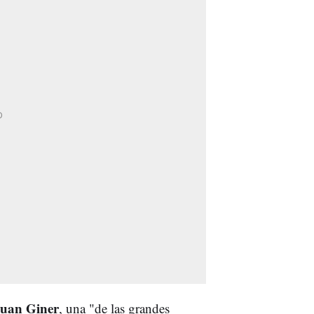
uan Giner
, una "de las grandes