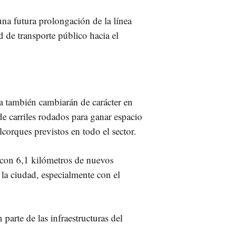
una futura prolongación de la línea
ed de transporte público hacia el
a también cambiarán de carácter en
e carriles rodados para ganar espacio
corques previstos en todo el sector.
á con 6,1 kilómetros de nuevos
e la ciudad, especialmente con el
parte de las infraestructuras del