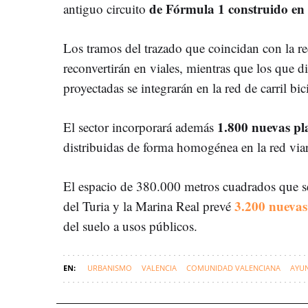
de Fórmula 1 construido en
antiguo circuito
Los tramos del trazado que coincidan con la red
reconvertirán en viales, mientras que los que d
proyectadas se integrarán en la red de carril bici
1.800 nuevas pl
El sector incorporará además
distribuidas de forma homogénea en la red viar
El espacio de 380.000 metros cuadrados que se 
3.200 nuevas
del Turia y la Marina Real prevé
del suelo a usos públicos.
URBANISMO
VALENCIA
COMUNIDAD VALENCIANA
AYUN