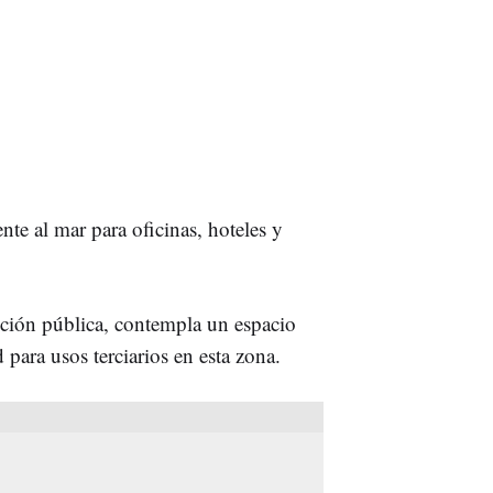
te al mar para oficinas, hoteles y
ición pública, contempla un espacio
 para usos terciarios en esta zona.