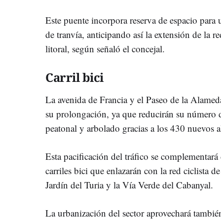
Este puente incorpora reserva de espacio para 
de tranvía, anticipando así la extensión de la r
litoral, según señaló el concejal.
Carril bici
La avenida de Francia y el Paseo de la Alamed
su prolongación, ya que reducirán su número d
peatonal y arbolado gracias a los 430 nuevos al
Esta pacificación del tráfico se complementar
carriles bici que enlazarán con la red ciclista d
Jardín del Turia y la Vía Verde del Cabanyal.
La urbanización del sector aprovechará también 