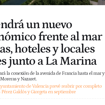
endrá un nuevo
nómico frente al mar
as, hoteles y locales
s junto a La Marina
rá la conexión de la avenida de Francia hasta el mar y
 Moreras y Nazaret.
Ayuntamiento de Valencia prevé reabrir por completo
as Pérez Galdós y Giorgeta en septiembre