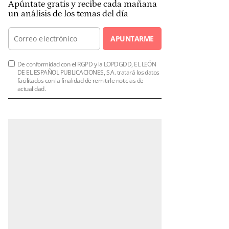
Apúntate gratis y recibe cada mañana
un análisis de los temas del día
APUNTARME
De conformidad con el RGPD y la LOPDGDD, EL LEÓN
DE EL ESPAÑOL PUBLICACIONES, S.A. tratará los datos
facilitados con la finalidad de remitirle noticias de
actualidad.