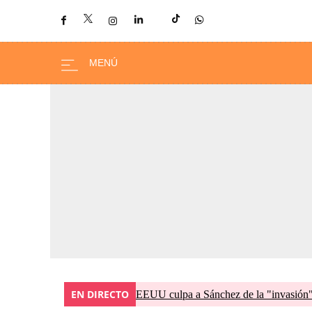
EN DIRECTO
EEUU culpa a Sánchez de la "invasión" 