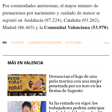
Por comunidades autónomas, el mayor número de
prestaciones por nacimiento y cuidado de menor se
registró en Andalucía (97.224), Cataluña (93.262),
Comunitat Valenciana (53.970)
Madrid (86.465) y la
.
VALENCIA
COMUNIDAD VALENCIANA
VACACIONES
TRABAJADORES
ESTATUTO DE LOS TRABAJADORES
MÁS EN VALENCIA
Denuncian el logo de una
peña taurina con una mujer
penetrada por un toro en las
fiestas de Sagunto
Ya ha entrado en vigor: los
trabajadores podrán anticipar