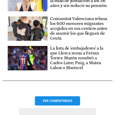
la edad de jubilación a los 56
años y sin reducir su pensión
Comunitat Valenciana rebasa
los 600 menores migrantes
acogidos en sus centros antes
de asumir los que lleguen de
Ceuta
La lista de 'embajadores' a la
que Llorca suma a Ferran
Torres: Mazón nombró a
Carlos Latre; Puig, a Mateu
Lahoz o Mariscal
VER
COMENTARIOS