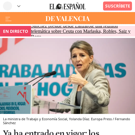
Sánchez preside desde Lanzarote una reunión
EN DIRECTO
telemática sobre Ceuta con Marlaska, Robles, Saiz y
Rego
La ministra de Trabajo y Economía Social, Yolanda Díaz. Europa Press / Fernando
Sánchez
Ya ha entrado en vigor: los