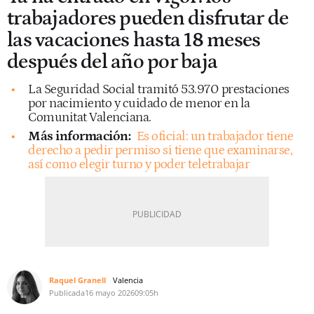
trabajadores pueden disfrutar de
las vacaciones hasta 18 meses
después del año por baja
La Seguridad Social tramitó 53.970 prestaciones
por nacimiento y cuidado de menor en la
Comunitat Valenciana.
Más información:
Es oficial: un trabajador tiene
derecho a pedir permiso si tiene que examinarse,
así como elegir turno y poder teletrabajar
Raquel Granell
Valencia
Publicada
16 mayo 2026
09:05h