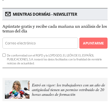
MIENTRAS DORMÍAS - NEWSLETTER
Apúntate gratis y recibe cada mañana un análisis de los
temas del día
APUNTARME
De conformidad con el RGPD y la LOPDGDD, EL LEÓN DE EL ESPAÑOL
PUBLICACIONES, S.A. tratará los datos facilitados con la finalidad de remitirle
noticias de actualidad.
Entró en vigor: los trabajadores con un año de
antigüedad tienen un permiso retribuido de 20
horas anuales de formación