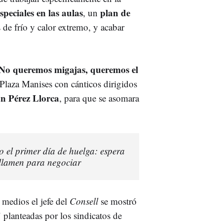
speciales en las aulas
plan de
, un
 de frío y calor extremo, y acabar
No queremos migajas, queremos el
 Plaza Manises con cánticos dirigidos
n Pérez Llorca
, para que se asomara
o el primer día de huelga: espera
 llamen para negociar
 medios el jefe del
Consell
se mostró
" planteadas por los sindicatos de