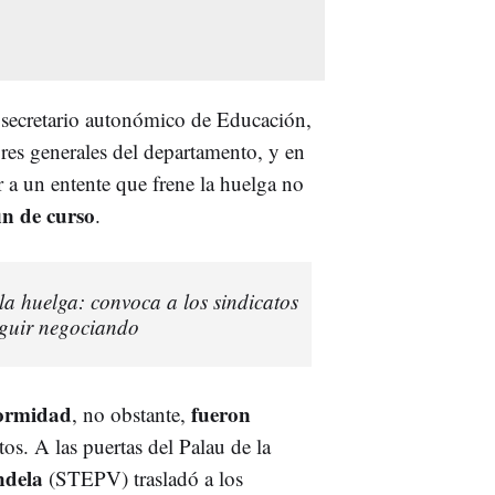
 secretario autonómico de Educación,
ores generales del departamento, y en
gar a un entente que frene la huelga no
in de curso
.
la huelga: convoca a los sindicatos
seguir negociando
formidad
fueron
, no obstante,
os. A las puertas del Palau de la
ndela
(STEPV) trasladó a los