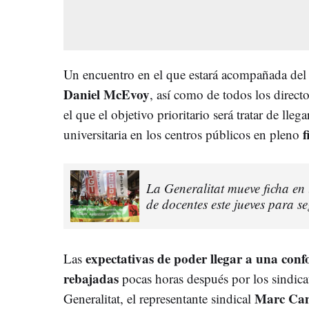
Un encuentro en el que estará acompañada del
Daniel McEvoy
, así como de todos los direct
el que el objetivo prioritario será tratar de lle
f
universitaria en los centros públicos en pleno
La Generalitat mueve ficha en 
de docentes este jueves para 
expectativas de poder llegar a una con
Las
rebajadas
pocas horas después por los sindicat
Marc Ca
Generalitat, el representante sindical