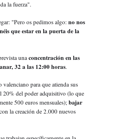
da la fuerza".
no nos
regar: "Pero os pedimos algo:
éis que estar en la puerta de la
concentración en las
 prevista una
nar, 32 a las 12:00 horas
.
o valenciano para que atienda sus
el 20% del poder adquisitivo (lo que
bajar
ente 500 euros mensuales);
con la creación de 2.000 nuevos
ue trabajan específicamente en la