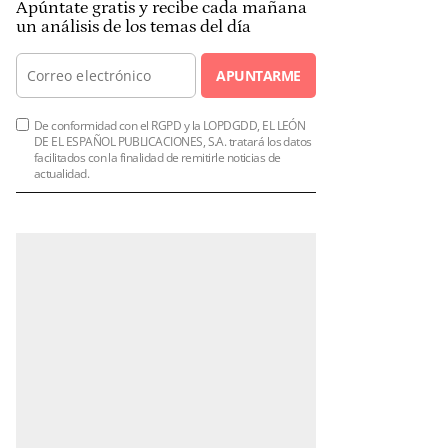
Apúntate gratis y recibe cada mañana
un análisis de los temas del día
APUNTARME
De conformidad con el RGPD y la LOPDGDD, EL LEÓN
DE EL ESPAÑOL PUBLICACIONES, S.A. tratará los datos
facilitados con la finalidad de remitirle noticias de
actualidad.