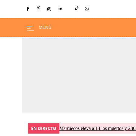
EN DIRECTO
Marruecos eleva a 14 los muertos y 236 l