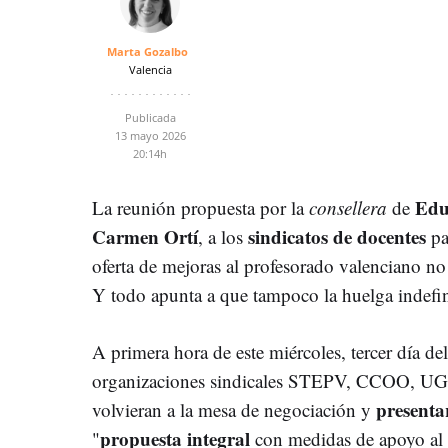
Marta Gozalbo
Valencia
Publicada
13 mayo 2026
20:14h
Edu
La reunión propuesta por la
consellera
de
Carmen Ortí
sindicatos de docentes
, a los
pa
oferta de mejoras al profesorado valenciano no
Y todo apunta a que tampoco la huelga indefin
A primera hora de este miércoles, tercer día del
organizaciones sindicales STEPV, CCOO, UG
presenta
volvieran a la mesa de negociación y
propuesta integral
"
con medidas de apoyo al 