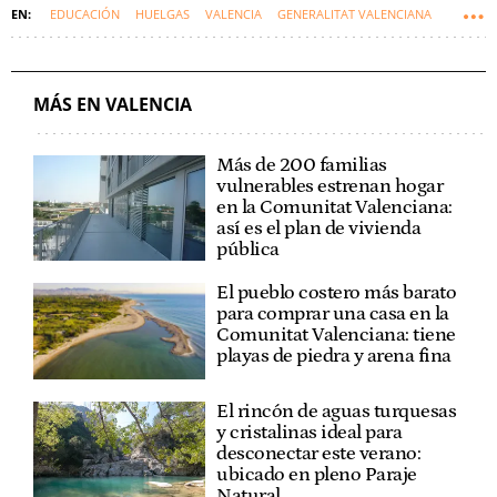
EDUCACIÓN
HUELGAS
VALENCIA
GENERALITAT VALENCIANA
COMUNIDAD VALENCIANA
PROFESORES
MÁS EN VALENCIA
Más de 200 familias
vulnerables estrenan hogar
en la Comunitat Valenciana:
así es el plan de vivienda
pública
El pueblo costero más barato
para comprar una casa en la
Comunitat Valenciana: tiene
playas de piedra y arena fina
El rincón de aguas turquesas
y cristalinas ideal para
desconectar este verano:
ubicado en pleno Paraje
Natural