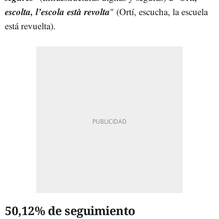
escolta, l’escola està revolt
a
" (Ortí, escucha, la escuela
está revuelta).
50,12% de seguimiento