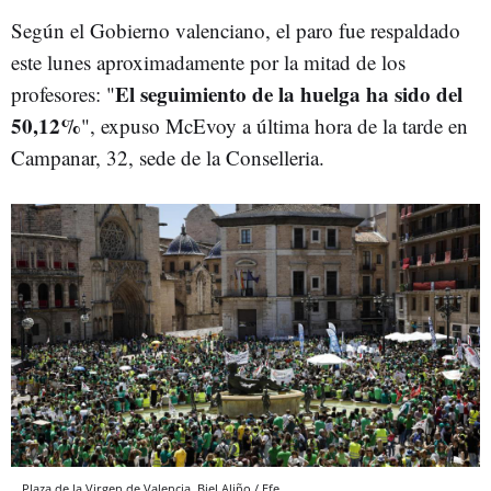
Según el Gobierno valenciano, el paro fue respaldado
este lunes aproximadamente por la mitad de los
El seguimiento de la huelga ha sido del
profesores: "
50,12%
", expuso McEvoy a última hora de la tarde en
Campanar, 32, sede de la Conselleria.
Plaza de la Virgen de Valencia. Biel Aliño / Efe