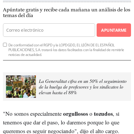
Apúntate gratis y recibe cada mañana un análisis de los
temas del día
APUNTARME
De conformidad con el RGPD y la LOPDGDD, EL LEÓN DE EL ESPAÑOL
PUBLICACIONES, S.A. tratará los datos facilitados con la finalidad de remitirle
noticias de actualidad.
La Generalitat cifra en un 50% el seguimiento
de la huelga de profesores y los sindicatos lo
elevan hasta el 88%
orgullosos
tozudos
"No somos especialmente
o
, si
tenemos que dar el paso, lo daremos porque lo que
queremos es seguir negociando", dijo el alto cargo.