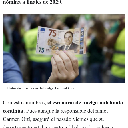
nómina a finales de 2029
.
Billetes de 75 euros en la huelga. EFE/Biel Aliño
el escenario de huelga indefinida
Con estos mimbres,
continúa
. Pues aunque la responsable del ramo,
Carmen Ortí, aseguró el pasado viernes que su
departamento estaba abierto a "dialogar" y volver a