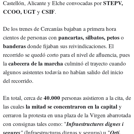
STEPV,
Castellón, Alicante y Elche convocadas por
CCOO, UGT
CSIF
y
.
De los trenes de Cercanías bajaban a primera hora
pancartas, silbatos, petos
cientos de personas con
o
banderas
donde fijaban sus reivindicaciones. El
recorrido se quedó corto para el nivel de afluencia, pues
cabecera de la marcha
la
culminó el trayecto cuando
algunos asistentes todavía no habían salido del inicio
del recorrido.
40.000
En total, cerca de
personas asistieron a la cita, de
la mitad se concentraron en la capital
las cuales
y
cerraron la protesta en una plaza de la Virgen abarrotada
Infraestructures dignes i
con consignas tales como: "
segures
Ortí,
"
(Infraestructuras dignas y seguras) u
"