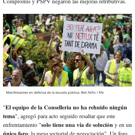
Compromís y PSPV negaron las mejoras retributivas.
Manifestantes en defensa de la escuela pública. Biel Aliño / Efe
El equipo de la Conselleria no ha rehuido ningún
"
tema
", agregó para acto seguido resaltar que este
solo tiene una vía de solución
enfrentamiento "
y en un
único foro
: la mesa sectorial de negociación". Un foro