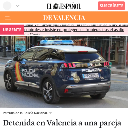
Italia ve "desproporcionada" la reacción de Sánchez a sus
URGENTE
controles e insiste en proteger sus fronteras tras el asalto
de Ceuta
Patrulla de la Policía Nacional. EE
Detenida en Valencia a una pareja