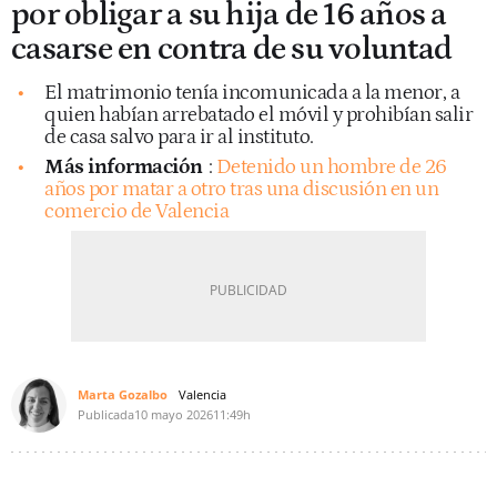
por obligar a su hija de 16 años a
casarse en contra de su voluntad
El matrimonio tenía incomunicada a la menor, a
quien habían arrebatado el móvil y prohibían salir
de casa salvo para ir al instituto.
Más información
:
Detenido un hombre de 26
años por matar a otro tras una discusión en un
comercio de Valencia
Marta Gozalbo
Valencia
Publicada
10 mayo 2026
11:49h